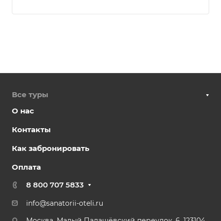
Все туры
О нас
Контакты
Как забронировать
Оплата
8 800 707 5833
info@sanatorii-oteli.ru
Москва, Малый Палашёвский переулок, 6, 123104