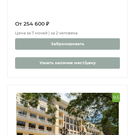
центрального, 50 м до центра, 47 км до
аэропорта Минеральные воды
От 254 600 ₽
Цена за 7 ночей | за 2 человека
Забронировать
Узнать наличие мест/цену
9.5