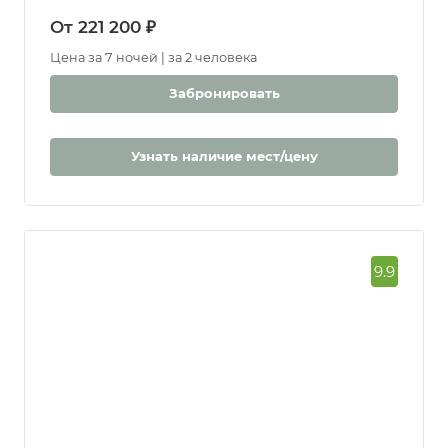
От 221 200 ₽
Цена за 7 ночей | за 2 человека
Забронировать
Узнать наличие мест/цену
9.9