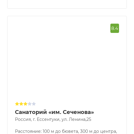
Узнать наличие мест/цену
8.4
Санаторий «им. Сеченова»
Россия, г. Ессентуки, ул. Ленина,25