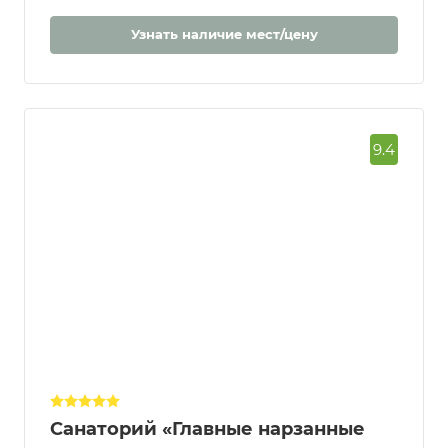
Забронировать
Узнать наличие мест/цену
9.4