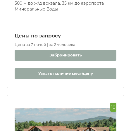
Расстояние: 100 м до бювета, 300 м до центра,
500 м до ж/д вокзала, 35 км до аэропорта
Минеральные Воды
Цены по запросу
Цена за 7 ночей | за 2 человека
Забронировать
Узнать наличие мест/цену
10