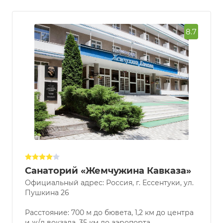
8.7
Санаторий «Жемчужина Кавказа»
Официальный адрес: Россия, г. Ессентуки, ул.
Пушкина 26
Расстояние: 700 м до бювета, 1,2 км до центра
и ж/д вокзала, 35 км до аэропорта