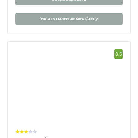
Забронировать
Узнать наличие мест/цену
8.5