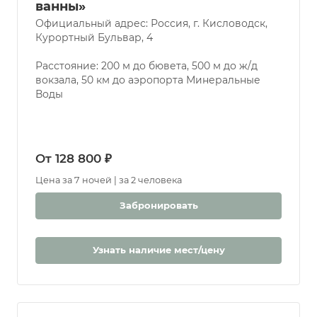
Санаторий «Главные нарзанные
ванны»
Официальный адрес: Россия, г. Кисловодск,
Курортный Бульвар, 4
Расстояние: 200 м до бювета, 500 м до ж/д
вокзала, 50 км до аэропорта Минеральные
Воды
От 128 800 ₽
Цена за 7 ночей | за 2 человека
Забронировать
Узнать наличие мест/цену