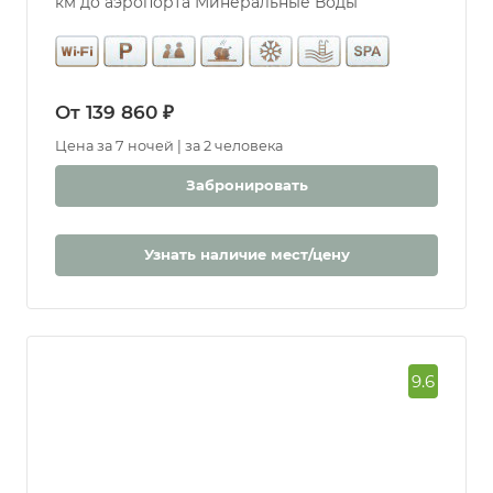
км до аэропорта Минеральные Воды
От 139 860 ₽
Цена за 7 ночей | за 2 человека
Забронировать
Узнать наличие мест/цену
9.6