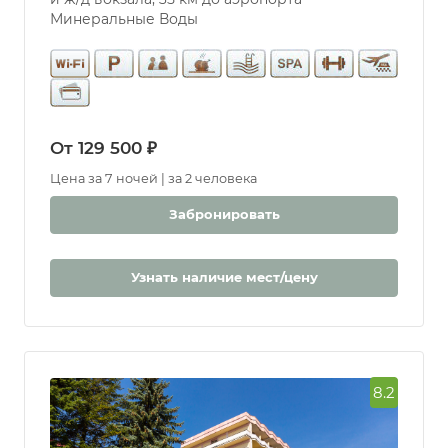
Минеральные Воды
От 129 500 ₽
Цена за 7 ночей | за 2 человека
Забронировать
Узнать наличие мест/цену
8.2