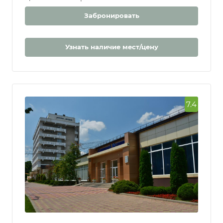
От 136 500 ₽
Цена за 7 ночей | за 2 человека
Забронировать
Узнать наличие мест/цену
7.4