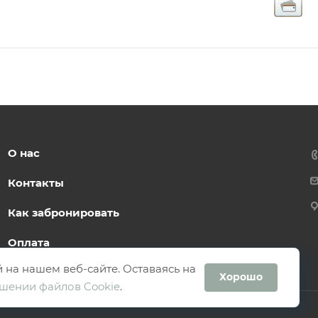
О нас
Контакты
Как забронировать
Оплата
 на нашем веб-сайте. Оставаясь на
Хорошо
шении файлов Cookie
.
езд