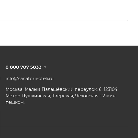
8 800 707 5833
info@sanatorii-oteli.ru
Москва, Малый Палашёвский переулок, 6, 123104
Метро Пушкинская, Тверская, Чеховская - 2 мин
пешком.