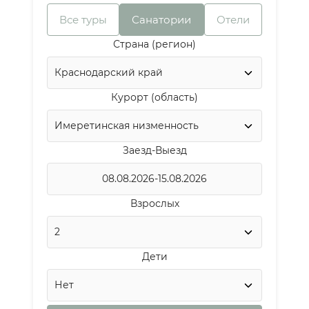
Все туры
Санатории
Отели
Страна (регион)
Курорт (область)
Заезд-Выезд
Взрослых
Дети