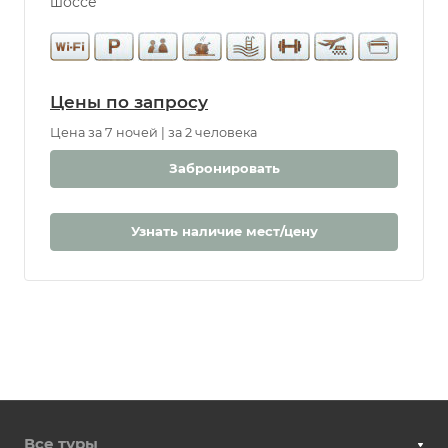
шоссе
Цены по запросу
Цена за 7 ночей | за 2 человека
Забронировать
Узнать наличие мест/цену
Все туры