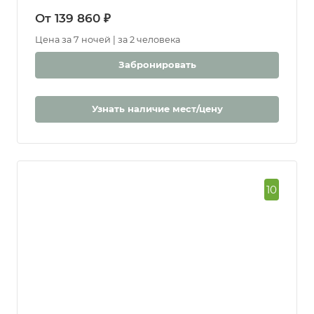
От 139 860 ₽
Цена за 7 ночей | за 2 человека
Забронировать
Узнать наличие мест/цену
10