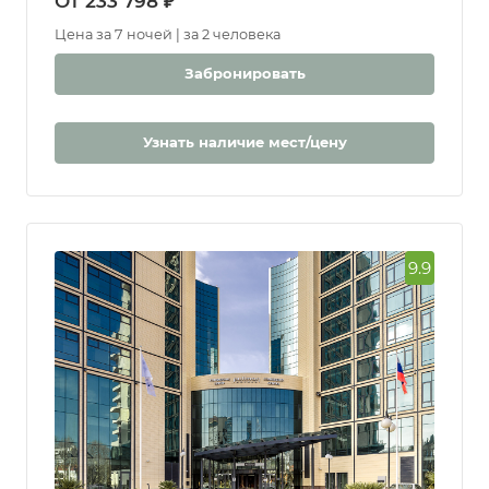
От 233 798 ₽
Цена за 7 ночей | за 2 человека
Забронировать
Узнать наличие мест/цену
9.9