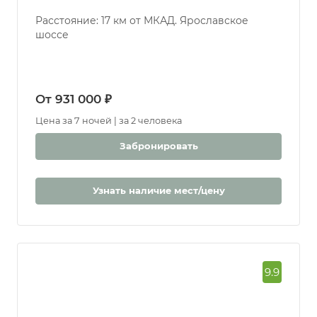
Расстояние: 17 км от МКАД. Ярославское
шоссе
От 931 000 ₽
Цена за 7 ночей | за 2 человека
Забронировать
Узнать наличие мест/цену
9.9