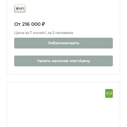
От 216 000 ₽
Цена за 7 ночей | за 2 человека
Забронировать
Узнать наличие мест/цену
9.9