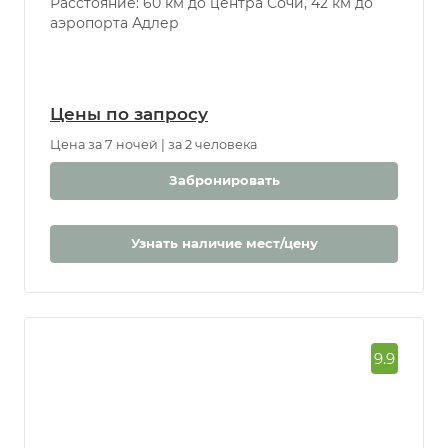
Расстояние: 60 км до центра Сочи, 42 км до
аэропорта Адлер
Цены по запросу
Цена за 7 ночей | за 2 человека
Забронировать
Узнать наличие мест/цену
9.9