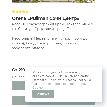
Отель «Pullman Сочи Центр»
Россия, Краснодарский край, Центральный р-
н г. Сочи, ул. Орджоникидзе, д. 11
Расстояние: Первая линия у моря (50 м до
пляжа), 1 км до центра Сочи, 35 км до
аэропорта Адлера
От 219 800 ₽
Мы используем файлы cookie для
анализа событий на нашем веб-сайте.
Цена за 7 ночей | за 2 человека
Оставаясь на сайте, вы соглашаетесь с
нашей
Политикой в отношении файлов
Забронировать
Cookie
.
Хорошо
Узнать наличие мест/цену