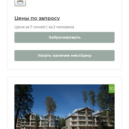
Цены по запросу
Цена за 7 ночей | за 2 человека
Забронировать
Узнать наличие мест/цену
10