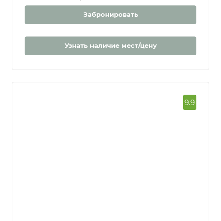
Забронировать
Узнать наличие мест/цену
9.9