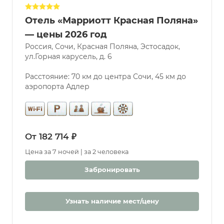
Отель «Марриотт Красная Поляна»
— цены 2026 год
Россия, Сочи, Красная Поляна, Эстосадок,
ул.Горная карусель, д. 6
Расстояние: 70 км до центра Сочи, 45 км до
аэропорта Адлер
От 182 714 ₽
Цена за 7 ночей | за 2 человека
Забронировать
Узнать наличие мест/цену