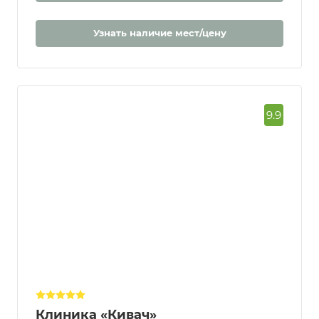
Узнать наличие мест/цену
9.9
Клиника «Кивач»