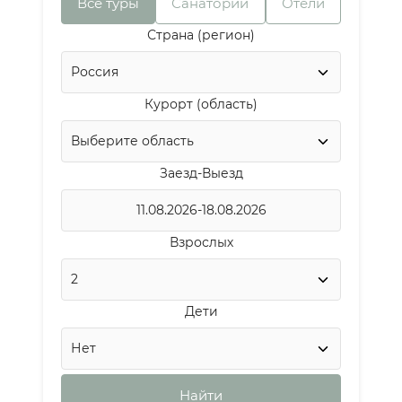
Все туры
Санатории
Отели
Страна (регион)
Курорт (область)
Заезд-Выезд
Взрослых
Дети
Найти