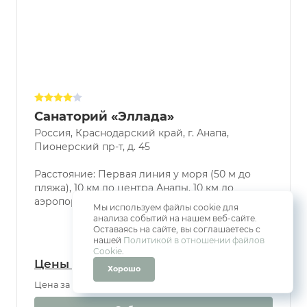
Санаторий «Эллада»
Россия, Краснодарский край, г. Анапа,
Пионерский пр-т, д. 45
Расстояние: Первая линия у моря (50 м до
пляжа), 10 км до центра Анапы, 10 км до
Мы используем файлы cookie для
аэропорта Анапы
анализа событий на нашем веб-сайте.
Оставаясь на сайте, вы соглашаетесь с
нашей
Политикой в отношении файлов
Cookie
.
Хорошо
Цены по запросу
Цена за 7 ночей | за 2 человека