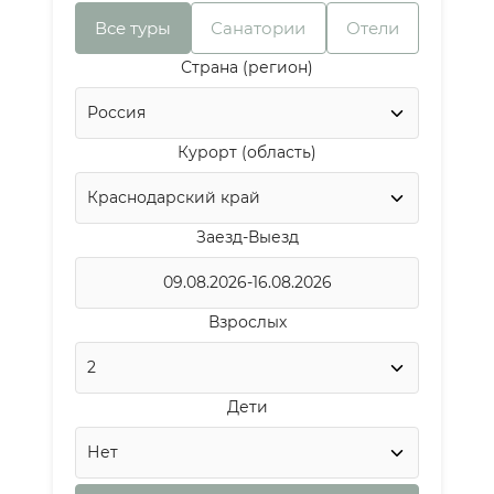
Все туры
Санатории
Отели
Страна (регион)
Курорт (область)
Заезд-Выезд
Взрослых
Дети