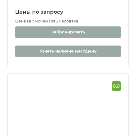
Цены по запросу
Цена за 7 ночей | за 2 человека
Забронировать
Узнать наличие мест/цену
8.8