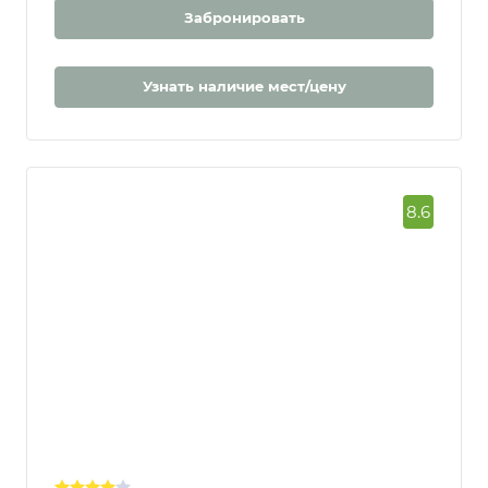
Цена за 7 ночей | за 2 человека
Забронировать
Узнать наличие мест/цену
8.6