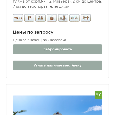
Расстояние: Первая линия у моря (50 м до
пляжа от корп.№ 1, 2, Ривьера), 2 км до центра,
7 км до аэропорта Геленджик
Цены по запросу
Цена за 7 ночей | за 2 человека
Забронировать
Узнать наличие мест/цену
8.6