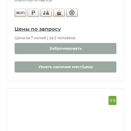
аэропорта Адлер
Цены по запросу
Цена за 7 ночей | за 2 человека
Забронировать
Узнать наличие мест/цену
9.9