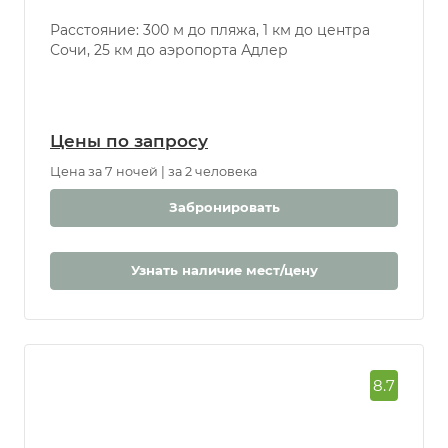
Россия, г. Сочи, ул.Орджоникидзе, 27
Расстояние: 300 м до пляжа, 1 км до центра
Сочи, 25 км до аэропорта Адлер
Цены по запросу
Цена за 7 ночей | за 2 человека
Забронировать
Узнать наличие мест/цену
8.7