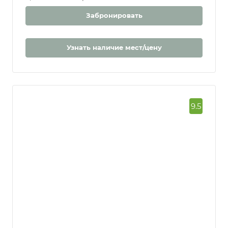
Цена за 7 ночей | за 2 человека
Забронировать
Узнать наличие мест/цену
9.5