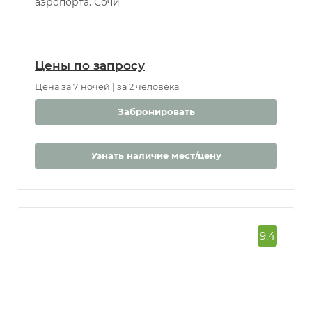
пляжа), 20 м до центра Сочи, 20 км до
аэропорта. Сочи
Цены по запросу
Цена за 7 ночей | за 2 человека
Забронировать
Узнать наличие мест/цену
9.4