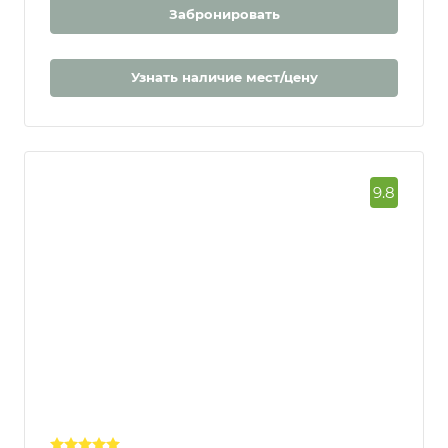
Забронировать
Узнать наличие мест/цену
9.8