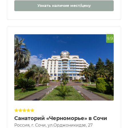
Узнать наличие мест/цену
9.9
Санаторий «Черноморье» в Сочи