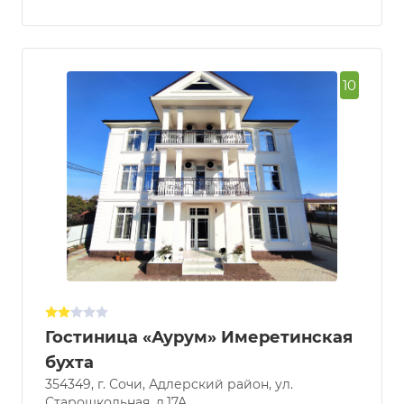
10
Гостиница «Аурум» Имеретинская
бухта
354349, г. Сочи, Адлерский район, ул.
Старошкольная, д.17А.