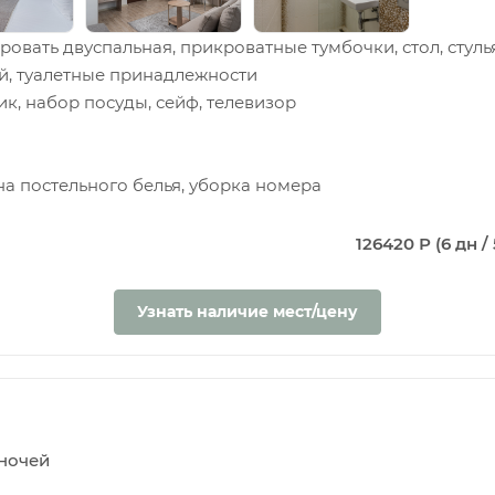
ровать двуспальная, прикроватные тумбочки, стол, стуль
й, туалетные принадлежности
, набор посуды, сейф, телевизор
на постельного белья, уборка номера
126420 Р (6 дн / 
Узнать наличие мест/цену
5 ночей