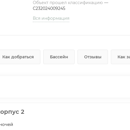
Объект прошел классификацию
—
С232024009245
Вся информация
Как добраться
Бассейн
Отзывы
Как з
орпус 2
5 ночей