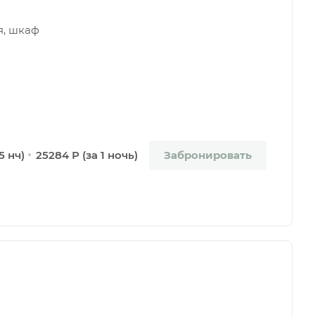
я, шкаф
Забронировать
5 нч)
25284 Р (за 1 ночь)