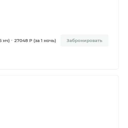
Забронировать
5 нч)
27048 Р (за 1 ночь)