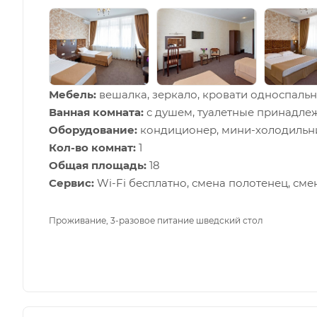
Мебель:
вешалка, зеркало, кровати односпальны
Ванная комната:
с душем, туалетные принадлеж
Оборудование:
кондиционер, мини-холодильник
Кол-во комнат:
1
Общая площадь:
18
Сервис:
Wi-Fi бесплатно, смена полотенец, сме
Проживание, 3-разовое питание шведский стол