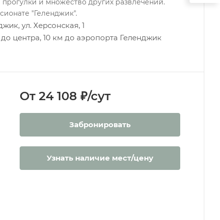
 прогулки и множество других развлечений.
сионате "Геленджик".
жик, ул. Херсонская, 1
м до центра, 10 км до аэропорта Геленджик
От 24 108 ₽/сут
Забронировать
Узнать наличие мест/цену