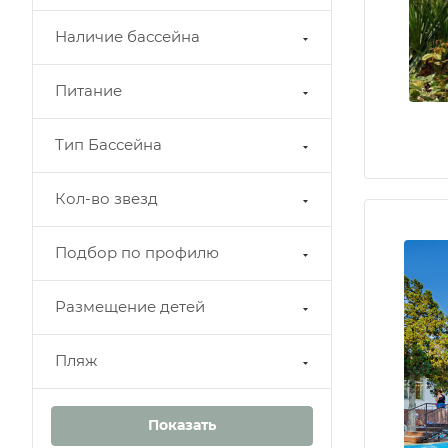
Наличие бассейна
Питание
Тип Бассейна
Кол-во звезд
Подбор по профилю
Размещение детей
Пляж