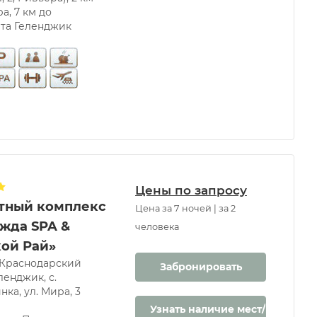
а, 7 км до
та Геленджик
Цены по запросу
тный комплекс
Цена за 7 ночей | за 2
жда SPA &
человека
ой Рай»
 Краснодарский
Забронировать
ленджик, с.
ка, ул. Мира, 3
Узнать наличие мест/цену