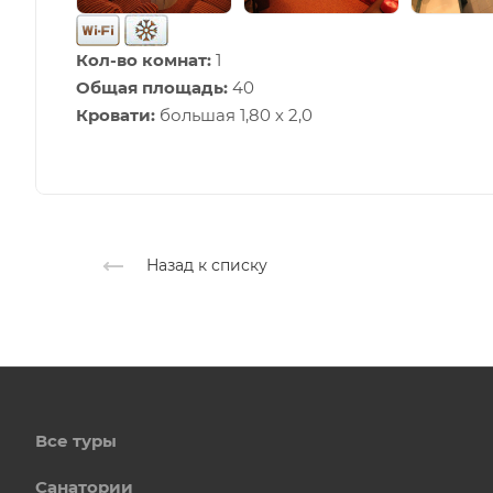
Кол-во комнат:
1
Общая площадь:
40
Кровати:
большая 1,80 х 2,0
Назад к списку
Все туры
Санатории