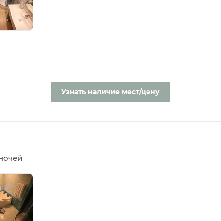
Узнать наличие мест/цену
5 ночей