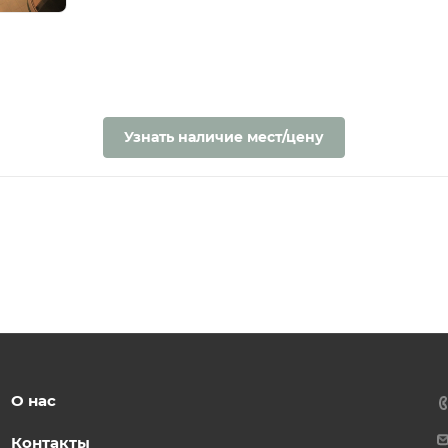
Узнать наличие мест/цену
О нас
Контакты