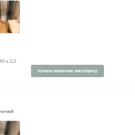
0 х 2,0
Узнать наличие мест/цену
5 ночей