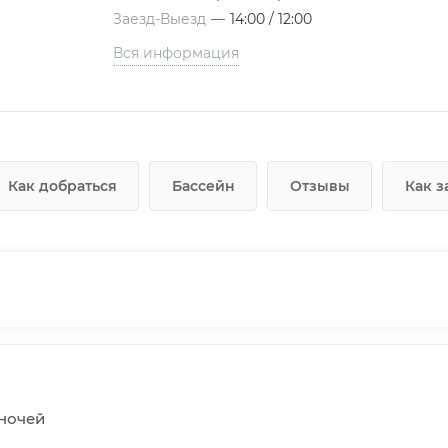
Заезд-Выезд
—
14:00 / 12:00
Вся информация
Как добраться
Бассейн
Отзывы
Как з
5 ночей