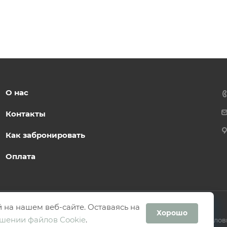
О нас
Контакты
Как забронировать
Оплата
 на нашем веб-сайте. Оставаясь на
Хорошо
шении файлов Cookie
.
Услов