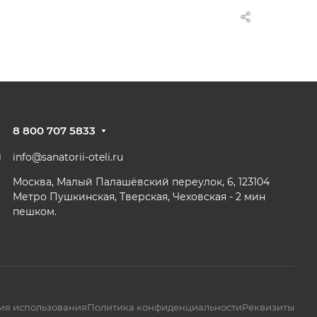
8 800 707 5833
info@sanatorii-oteli.ru
Москва, Малый Палашёвский переулок, 6, 123104
Метро Пушкинская, Тверская, Чеховская - 2 мин
пешком.
ия использования
Политика конфиденциальности
Реквизиты