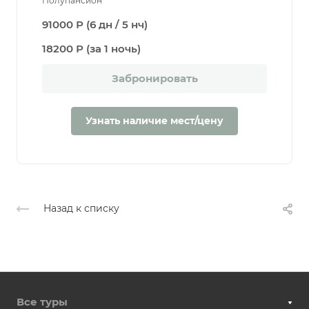
Полупансион
91000 Р (6 дн / 5 нч)
18200 Р (за 1 ночь)
Забронировать
Узнать наличие мест/цену
Назад к списку
Все туры