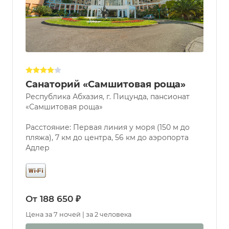
Санаторий «Самшитовая роща»
Республика Абхазия, г. Пицунда, пансионат
«Самшитовая роща»
Расстояние: Первая линия у моря (150 м до
пляжа), 7 км до центра, 56 км до аэропорта
Адлер
От 188 650 ₽
Цена за 7 ночей | за 2 человека