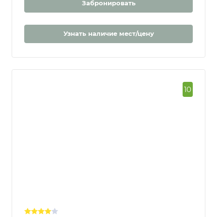
Забронировать
Узнать наличие мест/цену
10