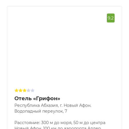
9.2
Отель «Грифон»
Республика Абхазия, г. Новый Афон.
Водопадный переулок, 7
Расстояние: 300 м до моря, 50 м до центра
Новый Афон, 100 км до аэропорта Адлер