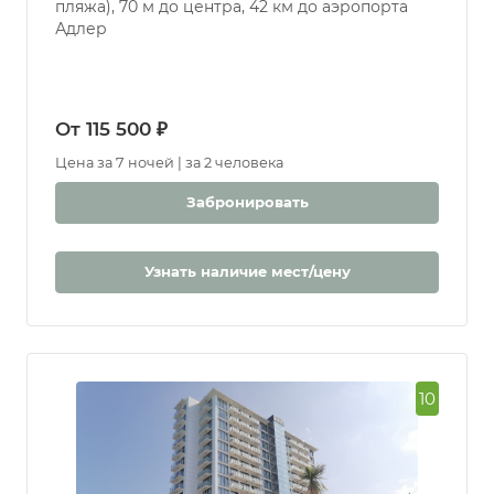
пляжа), 70 м до центра, 42 км до аэропорта
Адлер
От 115 500 ₽
Цена за 7 ночей | за 2 человека
Забронировать
Узнать наличие мест/цену
10