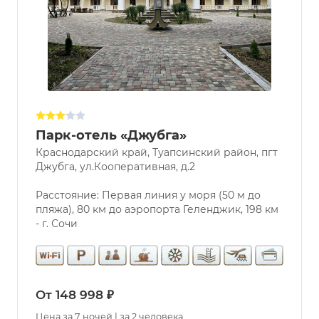
Парк-отель «Джубга»
Краснодарский край, Туапсинский район, пгт
Джубга, ул.Кооперативная, д.2
Расстояние: Первая линия у моря (50 м до
пляжа), 80 км до аэропорта Геленджик, 198 км
- г. Сочи
От 148 998 ₽
Цена за 7 ночей | за 2 человека