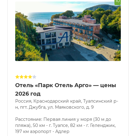
10
Отель «Парк Отель Арго» — цены
2026 год
Россия, Краснодарский край, Туапсинский р-
н, пгт. Джубга, ул. Маяковского, д. 9
Расстояние: Первая линия у моря (30 м до
пляжа), 50 км - г. Туапсе, 82 км - г. Геленджик,
197 км аэропорт - Адлер