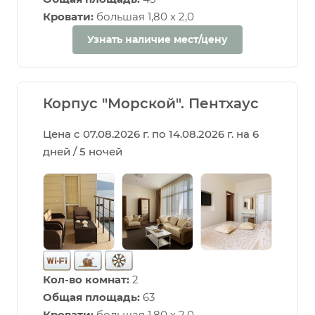
Кровати:
большая 1,80 х 2,0
Узнать наличие мест/цену
Корпус "Морской". Пентхаус
Цена с 07.08.2026 г. по 14.08.2026 г. на 6
дней / 5 ночей
Кол-во комнат:
2
Общая площадь:
63
Кровати:
большая 1,80 х 2,0