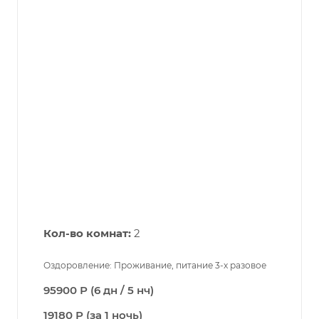
Кол-во комнат:
2
Оздоровление: Проживание, питание 3-х разовое
95900 Р (6 дн / 5 нч)
19180 Р (за 1 ночь)