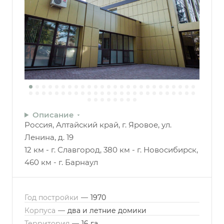
Описание
Россия, Алтайский край, г. Яровое, ул.
Ленина, д. 19
12 км - г. Славгород, 380 км - г. Новосибирск,
460 км - г. Барнаул
Год постройки
—
1970
Корпуса
—
два и летние домики
Территория
—
16 га