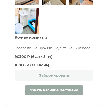
Кол-во комнат:
2
Оздоровление: Проживание, питание 3-х разовое
90300 Р (6 дн / 5 нч)
18060 Р (за 1 ночь)
Забронировать
Узнать наличие мест/цену