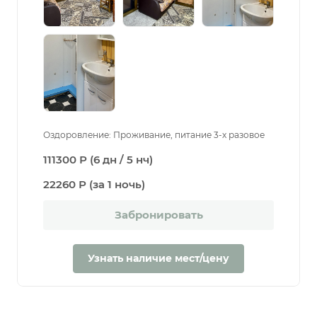
Оздоровление: Проживание, питание 3-х разовое
111300 Р (6 дн / 5 нч)
22260 Р (за 1 ночь)
Забронировать
Узнать наличие мест/цену