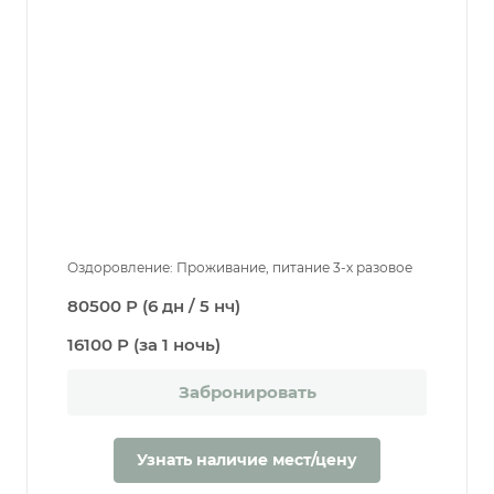
Оздоровление: Проживание, питание 3-х разовое
80500 Р (6 дн / 5 нч)
16100 Р (за 1 ночь)
Забронировать
Узнать наличие мест/цену