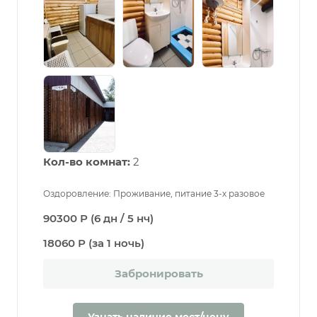
Кол-во комнат:
2
Оздоровление: Проживание, питание 3-х разовое
90300 Р (6 дн / 5 нч)
18060 Р (за 1 ночь)
Забронировать
Узнать наличие мест/цену