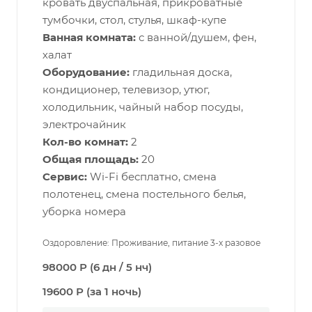
кровать двуспальная, прикроватные
тумбочки, стол, стулья, шкаф-купе
Ванная комната:
с ванной/душем, фен,
халат
Оборудование:
гладильная доска,
кондиционер, телевизор, утюг,
холодильник, чайный набор посуды,
электрочайник
Кол-во комнат:
2
Общая площадь:
20
Сервис:
Wi-Fi бесплатно, смена
полотенец, смена постельного белья,
уборка номера
Оздоровление: Проживание, питание 3-х разовое
98000 Р (6 дн / 5 нч)
19600 Р (за 1 ночь)