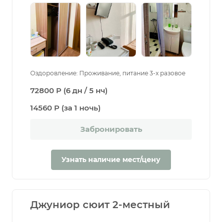
Оздоровление: Проживание, питание 3-х разовое
72800 Р (6 дн / 5 нч)
14560 Р (за 1 ночь)
Забронировать
Узнать наличие мест/цену
Джуниор сюит 2-местный