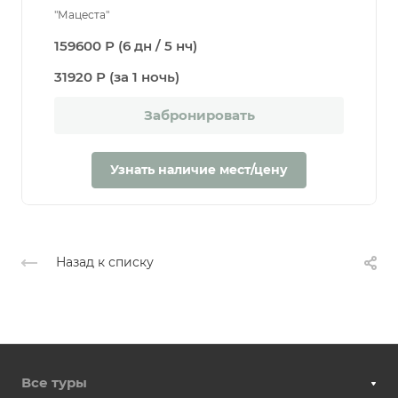
"Мацеста"
159600 Р (6 дн / 5 нч)
31920 Р (за 1 ночь)
Забронировать
Узнать наличие мест/цену
Назад к списку
Все туры