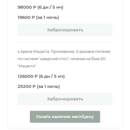
98000 Р (6 дн / 5 нч)
19600 Р (за 1 ночь)
Забронировать
к.Арена-Мацеста: Проживание, 3-разовое питание
по системе "шведский стол", лечение на базе БК
"Мацеста"
126000 Р (6 дн / 5 нч)
25200 Р (за 1 ночь)
Забронировать
Узнать наличие мест/цену