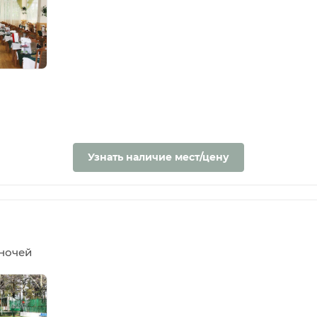
Узнать наличие мест/цену
5 ночей