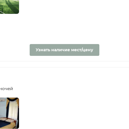
Узнать наличие мест/цену
5 ночей