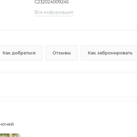
С232024009245
Вся информация
Как добраться
Отзывы
Как забронировать
5 ночей