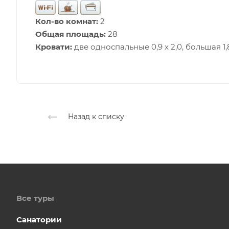
Кол-во комнат:
2
Общая площадь:
28
Кровати:
две односпальные 0,9 х 2,0, большая 1,8
Назад к списку
Все туры
Санатории