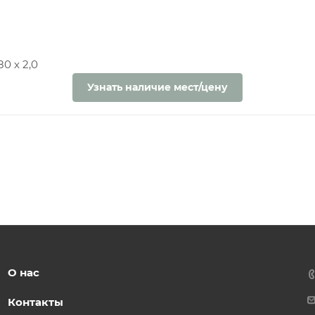
0 х 2,0
Узнать наличие мест/цену
О нас
Контакты