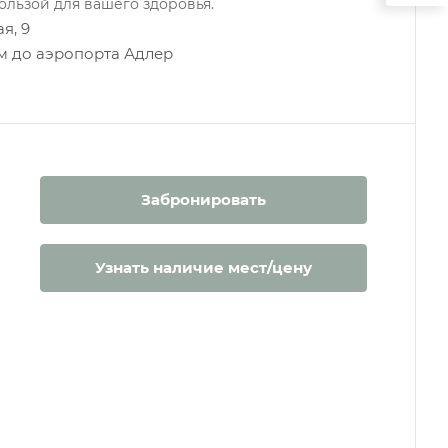
ользой для вашего здоровья.
я, 9
км до аэропорта Адлер
Забронировать
Узнать наличие мест/цену