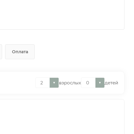
Оплата
взрослых
детей
▼
▼