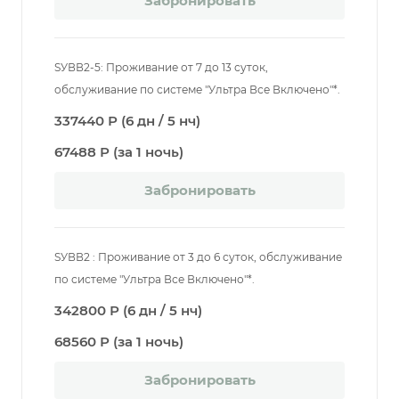
Забронировать
SУВВ2-5: Проживание от 7 до 13 суток,
обслуживание по системе "Ультра Все Включено"*.
337440 Р (6 дн / 5 нч)
67488 Р (за 1 ночь)
Забронировать
SУВВ2 : Проживание от 3 до 6 суток, обслуживание
по системе "Ультра Все Включено"*.
342800 Р (6 дн / 5 нч)
68560 Р (за 1 ночь)
Забронировать