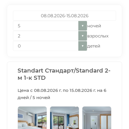
ночей
▼
взрослых
▼
детей
▼
Standart Стандарт/Standard 2-
м 1-к STD
Цена с 08.08.2026 г. по 15.08.2026 г. на 6
дней / 5 ночей