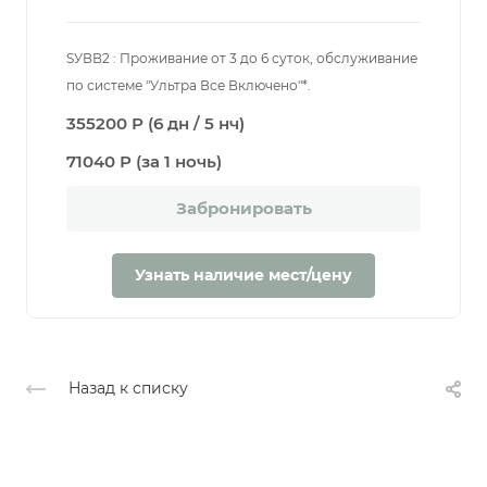
SУВВ2 : Проживание от 3 до 6 суток, обслуживание
по системе "Ультра Все Включено"*.
355200 Р (6 дн / 5 нч)
71040 Р (за 1 ночь)
Забронировать
Узнать наличие мест/цену
Назад к списку