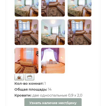
Кол-во комнат:
1
Общая площадь:
14
Кровати:
две односпальные 0,9 х 2,0
Узнать наличие мест/цену