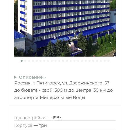
Описание
Россия, г. Пятигорск, ул. Дзержинского, 57
до бювета - свой, 300 м до центра, 30 км до
аэропорта Минеральные Воды
Год постройки
—
1983
Корпуса
—
три