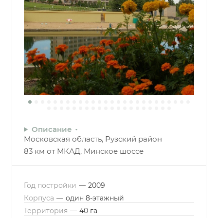
Описание
Московская область, Рузский район
83 км от МКАД, Минское шоссе
Год постройки
—
2009
Корпуса
—
один 8-этажный
Территория
—
40 га