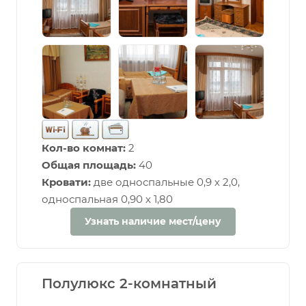
Кол-во комнат:
2
Общая площадь:
40
Кровати:
две односпальные 0,9 х 2,0,
односпальная 0,90 х 1,80
Узнать наличие мест/цену
Полулюкс 2-комнатный