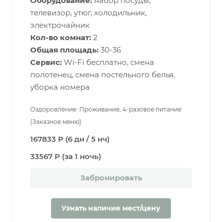
Оборудование:
набор посуды,
телевизор, утюг, холодильник,
электрочайник
Кол-во комнат:
2
Общая площадь:
30-36
Сервис:
Wi-Fi бесплатно, смена
полотенец, смена постельного белья,
уборка номера
Оздоровление: Проживание, 4-разовое питание
(Заказное меню)
167833 Р (6 дн / 5 нч)
33567 Р (за 1 ночь)
Забронировать
Узнать наличие мест/цену