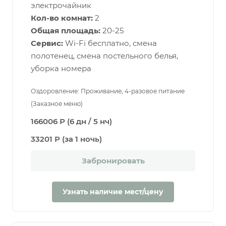
электрочайник
Кол-во комнат:
2
Общая площадь:
20-25
Сервис:
Wi-Fi бесплатно, смена
полотенец, смена постельного белья,
уборка номера
Оздоровление: Проживание, 4-разовое питание
(Заказное меню)
166006 Р (6 дн / 5 нч)
33201 Р (за 1 ночь)
Забронировать
Узнать наличие мест/цену