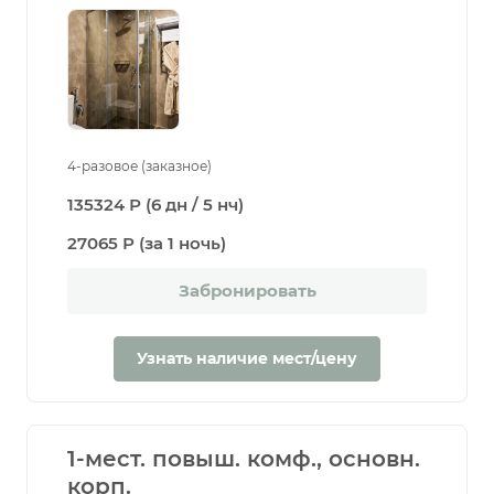
4-разовое (заказное)
135324 Р (6 дн / 5 нч)
27065 Р (за 1 ночь)
Забронировать
Узнать наличие мест/цену
1-мест. повыш. комф., основн.
корп.