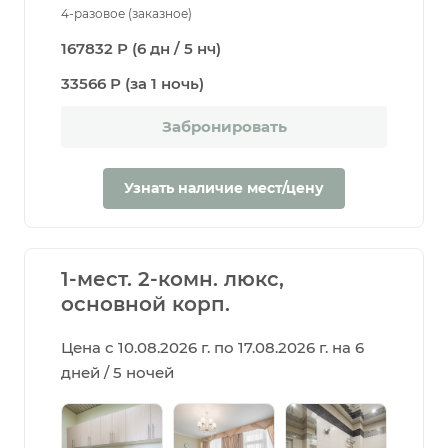
4-разовое (заказное)
167832 Р (6 дн / 5 нч)
33566 Р (за 1 ночь)
Забронировать
Узнать наличие мест/цену
1-мест. 2-комн. люкс,
основной корп.
Цена с 10.08.2026 г. по 17.08.2026 г. на 6
дней / 5 ночей