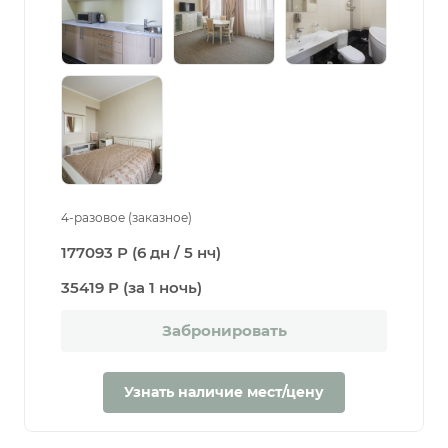
4-разовое (заказное)
177093 Р (6 дн / 5 нч)
35419 Р (за 1 ночь)
Забронировать
Узнать наличие мест/цену