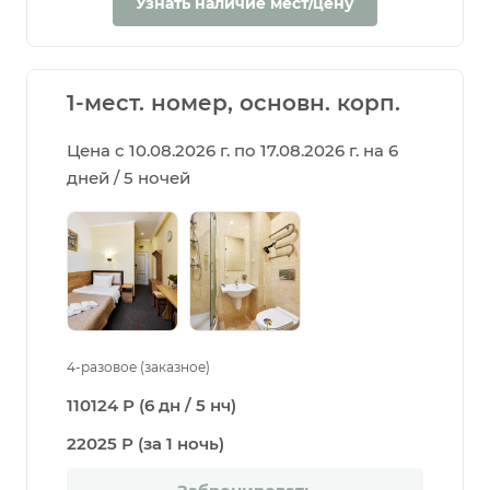
Узнать наличие мест/цену
1-мест. номер, основн. корп.
Цена с 10.08.2026 г. по 17.08.2026 г. на 6
дней / 5 ночей
4-разовое (заказное)
110124 Р (6 дн / 5 нч)
22025 Р (за 1 ночь)