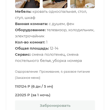
Мебель:
кровать односпальная, стол,
стул, шкаф
Ванная комната:
с душем, фен
Оборудование:
телевизор, холодильник,
электрочайник
Кол-во комнат:
1
Общая площадь:
12-14
Сервис:
смена полотенец, смена
постельного белья, уборка номера
Оздоровление: Проживание, 4-разовое питание
(Заказное меню)
110124 Р (6 дн / 5 нч)
22025 Р (за 1 ночь)
Забронировать