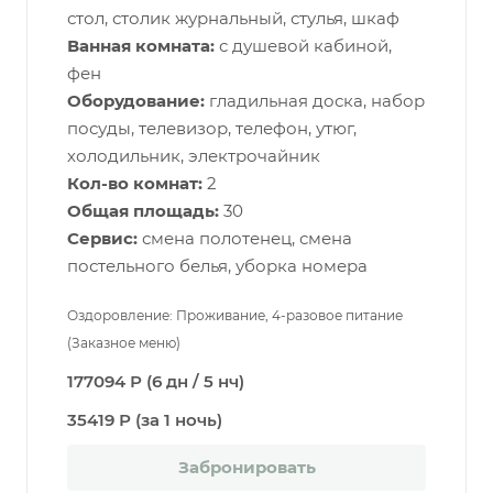
стол, столик журнальный, стулья, шкаф
Ванная комната:
с душевой кабиной,
фен
Оборудование:
гладильная доска, набор
посуды, телевизор, телефон, утюг,
холодильник, электрочайник
Кол-во комнат:
2
Общая площадь:
30
Сервис:
смена полотенец, смена
постельного белья, уборка номера
Оздоровление: Проживание, 4-разовое питание
(Заказное меню)
177094 Р (6 дн / 5 нч)
35419 Р (за 1 ночь)
Забронировать