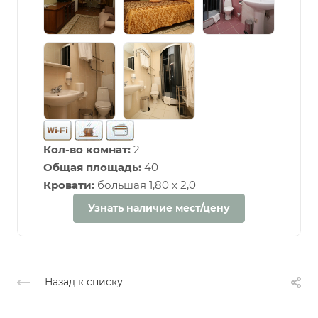
Кол-во комнат:
2
Общая площадь:
40
Кровати:
большая 1,80 х 2,0
Узнать наличие мест/цену
Назад к списку