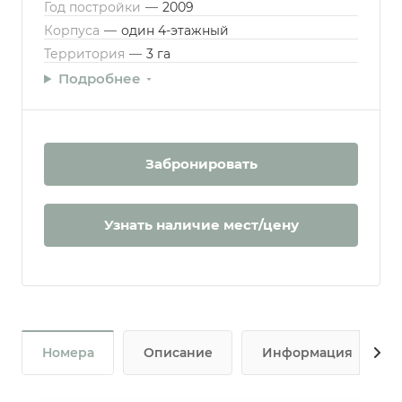
Год постройки
—
2009
Корпуса
—
один 4-этажный
Территория
—
3 га
Подробнее
Забронировать
Узнать наличие мест/цену
Номера
Описание
Информация