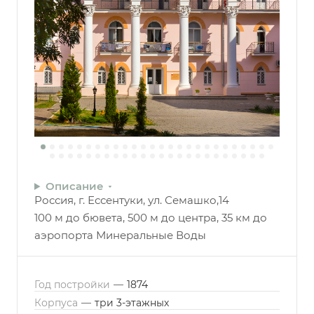
Описание
Россия, г. Ессентуки, ул. Семашко,14
100 м до бювета, 500 м до центра, 35 км до
аэропорта Минеральные Воды
Год постройки
—
1874
Корпуса
—
три 3-этажных