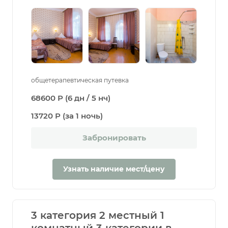
общетерапевтическая путевка
68600 Р (6 дн / 5 нч)
13720 Р (за 1 ночь)
Забронировать
Узнать наличие мест/цену
3 категория 2 местный 1
комнатный 3 категории в