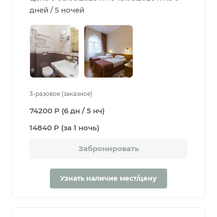
дней / 5 ночей
3-разовое (заказное)
74200 Р (6 дн / 5 нч)
14840 Р (за 1 ночь)
Забронировать
Узнать наличие мест/цену