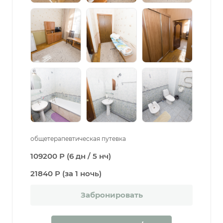
общетерапевтическая путевка
109200 Р (6 дн / 5 нч)
21840 Р (за 1 ночь)
Забронировать