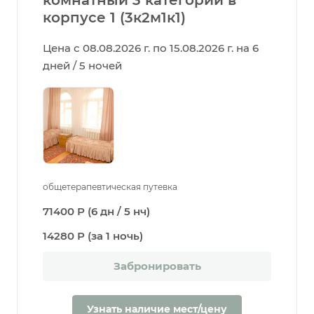
корпусе 1 (3к2м1к1)
Цена с 08.08.2026 г. по 15.08.2026 г. на 6
дней / 5 ночей
общетерапевтическая путевка
71400 Р (6 дн / 5 нч)
14280 Р (за 1 ночь)
Забронировать
Узнать наличие мест/цену