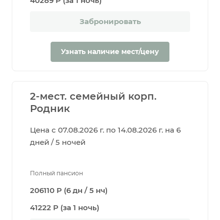
40289 Р (за 1 ночь)
Забронировать
Узнать наличие мест/цену
2-мест. семейный корп.
Родник
Цена с 07.08.2026 г. по 14.08.2026 г. на 6
дней / 5 ночей
Полный пансион
206110 Р (6 дн / 5 нч)
41222 Р (за 1 ночь)