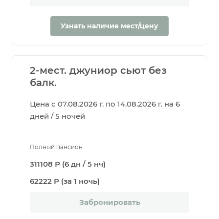
Узнать наличие мест/цену
2-мест. джуниор сьют без
балк.
Цена с 07.08.2026 г. по 14.08.2026 г. на 6
дней / 5 ночей
Полный пансион
311108 Р (6 дн / 5 нч)
62222 Р (за 1 ночь)
Забронировать