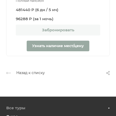
Полный пансион
481440 Р (6 дн / 5 нч)
96288 Р (за 1 ночь)
Забронировать
Узнать наличие мест/цену
Назад к списку
Все туры