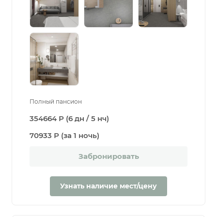
Полный пансион
354664 Р (6 дн / 5 нч)
70933 Р (за 1 ночь)
Забронировать
Узнать наличие мест/цену