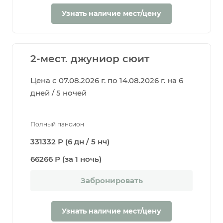
Узнать наличие мест/цену
2-мест. джуниор сюит
Цена с 07.08.2026 г. по 14.08.2026 г. на 6
дней / 5 ночей
Полный пансион
331332 Р (6 дн / 5 нч)
66266 Р (за 1 ночь)
Забронировать
Узнать наличие мест/цену