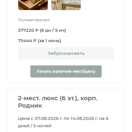
Полный пансион
377220 Р (6 дн / 5 нч)
75444 Р (за 1 ночь)
Забронировать
Узнать наличие мест/цену
2-мест. люкс (6 эт.), корп.
Родник
Цена с 07.08.2026 г. по 14.08.2026 г. на 6
дней / 5 ночей