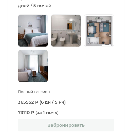
дней / 5 ночей
Полный пансион
365552 Р (6 дн / 5 нч)
73110 Р (за 1 ночь)
Забронировать