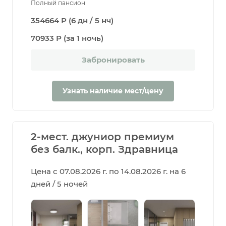
Полный пансион
354664 Р (6 дн / 5 нч)
70933 Р (за 1 ночь)
Забронировать
Узнать наличие мест/цену
2-мест. джуниор премиум
без балк., корп. Здравница
Цена с 07.08.2026 г. по 14.08.2026 г. на 6
дней / 5 ночей