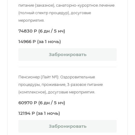
питание (заказное), санаторно-курортное лечение
(полный спектр процедур), досуговые
мероприятия.
74830 Р (6 дн / 5 нч)
14966 Р (за 1 ночь)
Забронировать
Пенсионер (Лайт №1): Оздоровительные
процедуры, проживание, 3-разовое питание
(комплексное), досуговые мероприятия.
60970 Р (6 дн / 5 нч)
12194 Р (за 1 ночь)
Забронировать