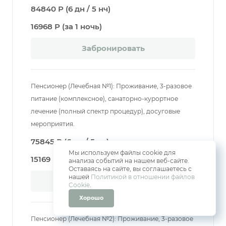
84840 Р (6 дн / 5 нч)
16968 Р (за 1 ночь)
Забронировать
Пенсионер (Лечебная №1): Проживание, 3-разовое
питание (комплексное), санаторно-курортное
лечение (полный спектр процедур), досуговые
мероприятия.
75845 Р (6 дн / 5 нч)
Мы используем файлы cookie для
15169 Р (за 1 ночь)
анализа событий на нашем веб-сайте.
Оставаясь на сайте, вы соглашаетесь с
нашей
Политикой в отношении файлов
Забронировать
Cookie
.
Хорошо
Пенсионер (Лечебная №2): Проживание, 3-разовое