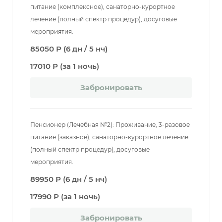
питание (комплексное), санаторно-курортное
лечение (полный спектр процедур), досуговые
мероприятия.
85050 Р (6 дн / 5 нч)
17010 Р (за 1 ночь)
Забронировать
Пенсионер (Лечебная №2): Проживание, 3-разовое
питание (заказное), санаторно-курортное лечение
(полный спектр процедур), досуговые
мероприятия.
89950 Р (6 дн / 5 нч)
17990 Р (за 1 ночь)
Забронировать