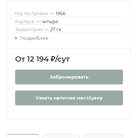
Год постройки
—
1966
Корпуса
—
четыре
Территория
—
27 га
Подробнее
От 12 194 ₽/сут
Забронировать
Узнать наличие мест/цену