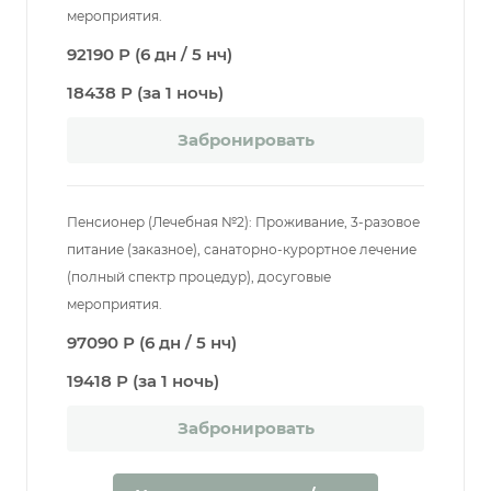
мероприятия.
92190 Р (6 дн / 5 нч)
18438 Р (за 1 ночь)
Забронировать
Пенсионер (Лечебная №2): Проживание, 3-разовое
питание (заказное), санаторно-курортное лечение
(полный спектр процедур), досуговые
мероприятия.
97090 Р (6 дн / 5 нч)
19418 Р (за 1 ночь)
Забронировать