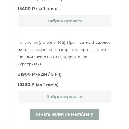
15400 Р (за 1 ночь)
Забронировать
Пенсионер (Лечебная №2): Проживание, 3-разовое
питание (заказное), санаторно-курортное лечение
(полный спектр процедур), досуговые
мероприятия.
81900 Р (6 дн / 5 нч)
16380 Р (за 1 ночь)
Забронировать
Узнать наличие мест/цену