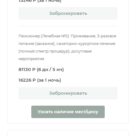
15246 Р (за 1 ночь)
Забронировать
Пенсионер (Лечебная №2): Проживание, 3-разовое
питание (заказное), санаторно-курортное лечение
(полный спектр процедур), досуговые
мероприятия.
81130 Р (6 дн / 5 нч)
16226 Р (за 1 ночь)
Забронировать
Узнать наличие мест/цену