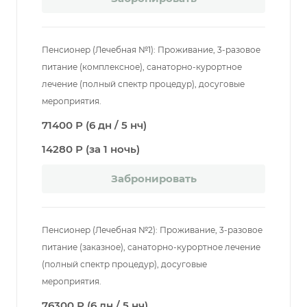
Пенсионер (Лечебная №1): Проживание, 3-разовое
питание (комплексное), санаторно-курортное
лечение (полный спектр процедур), досуговые
мероприятия.
71400 Р (6 дн / 5 нч)
14280 Р (за 1 ночь)
Забронировать
Пенсионер (Лечебная №2): Проживание, 3-разовое
питание (заказное), санаторно-курортное лечение
(полный спектр процедур), досуговые
мероприятия.
76300 Р (6 дн / 5 нч)