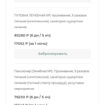
ПУТЕВКА ЛЕЧЕБНАЯ №1: проживание, 3-разовое
питание (комплексное), санаторно-курортное
лечение.
85260 Р (6 дн / 5 нч)
17052 Р (за 1 ночь)
Забронировать
Пенсионер (Лечебная №1): Проживание, 3-разовое
питание (комплексное), санаторно-курортное
лечение (полный спектр процедур), досуговые
мероприятия.
76230 Р (6 дн / 5 нч)