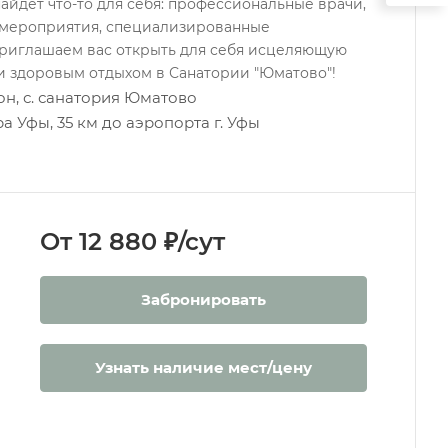
йдет что-то для себя: профессиональные врачи,
 мероприятия, специализированные
Приглашаем вас открыть для себя исцеляющую
и здоровым отдыхом в Санатории "Юматово"!
н, с. санатория Юматово
ра Уфы, 35 км до аэропорта г. Уфы
От 12 880 ₽/сут
Забронировать
Узнать наличие мест/цену