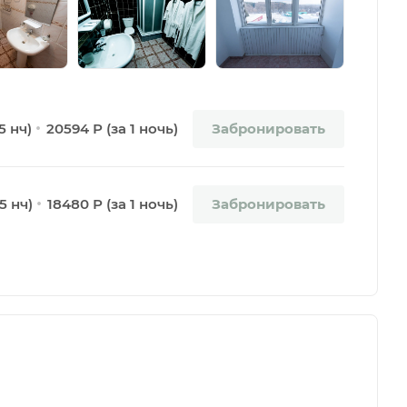
Забронировать
5 нч)
20594 Р (за 1 ночь)
Забронировать
5 нч)
18480 Р (за 1 ночь)