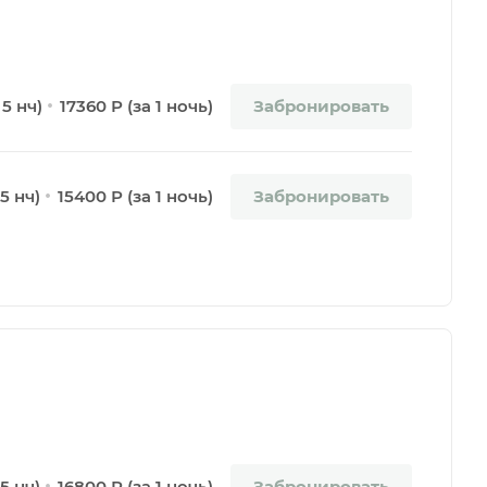
Забронировать
 5 нч)
17360 Р (за 1 ночь)
Забронировать
5 нч)
15400 Р (за 1 ночь)
Забронировать
5 нч)
16800 Р (за 1 ночь)