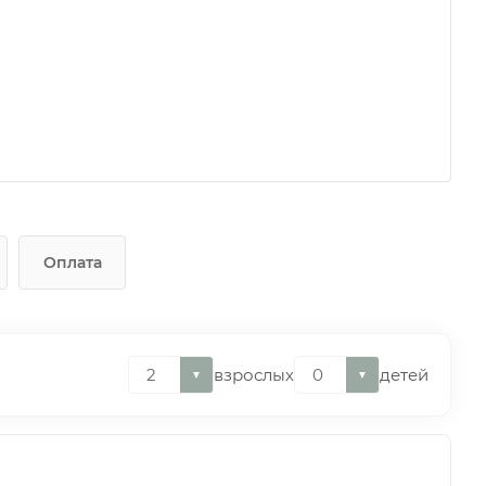
Оплата
взрослых
детей
▼
▼