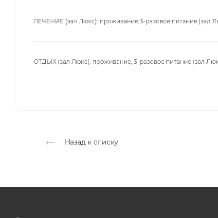
ЛЕЧЕНИЕ (зал Люкс): проживание,3-разовое питание (зал Л
ОТДЫХ (зал Люкс): проживание, 3-разовое питание (зал Люк
Назад к списку