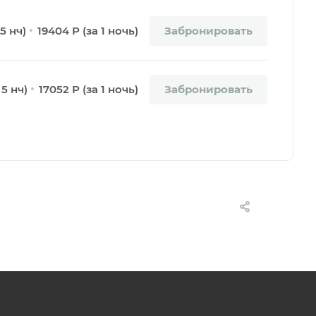
Забронировать
 5 нч)
19404 Р (за 1 ночь)
Забронировать
 5 нч)
17052 Р (за 1 ночь)