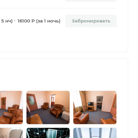
Забронировать
 5 нч)
16100 Р (за 1 ночь)