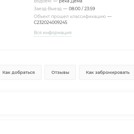
Водоем:
—
река Дема
Заезд-Выезд
—
08:00 / 23:59
Объект прошел классификацию
—
С232024009245
Вся информация
Как добраться
Отзывы
Как забронировать