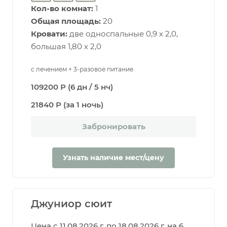
Кол-во комнат:
1
Общая площадь:
20
Кровати:
две односпальные 0,9 х 2,0,
большая 1,80 х 2,0
с лечением + 3-разовое питание
109200 Р (6 дн / 5 нч)
21840 Р (за 1 ночь)
Забронировать
Узнать наличие мест/цену
Джуниор сюит
Цена с 11.08.2026 г. по 18.08.2026 г. на 6