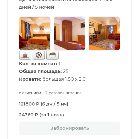
дней / 5 ночей
Кол-во комнат:
1
Общая площадь:
25
Кровати:
большая 1,80 х 2,0
с лечением + 3-разовое питание
121800 Р (6 дн / 5 нч)
24360 Р (за 1 ночь)
Забронировать