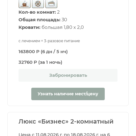
Кол-во комнат:
2
Общая площадь:
30
Кровати:
большая 1,80 х 2,0
с лечением + 3-разовое питание
163800 Р (6 дн / 5 нч)
32760 Р (за 1 ночь)
Забронировать
Узнать наличие мест/цену
Люкс «Бизнес» 2-комнатный
Цена с 11.08.2026 г. по 18.08.2026 г. на 6