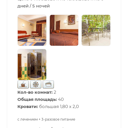
дней / 5 ночей
Кол-во комнат:
2
Общая площадь:
40
Кровати:
большая 1,80 х 2,0
с лечением + 3-разовое питание