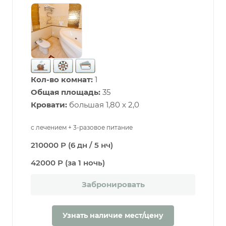
Кол-во комнат:
1
Общая площадь:
35
Кровати:
большая 1,80 х 2,0
с лечением + 3-разовое питание
210000 Р (6 дн / 5 нч)
42000 Р (за 1 ночь)
Забронировать
Узнать наличие мест/цену