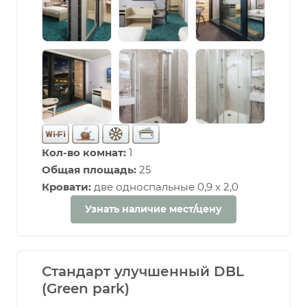
Кол-во комнат:
1
Общая площадь:
25
Кровати:
две односпальные 0,9 х 2,0
Узнать наличие мест/цену
Стандарт улучшенный DBL
(Green park)