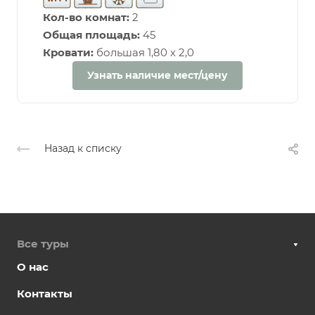
Кол-во комнат:
2
Общая площадь:
45
Кровати:
большая 1,80 х 2,0
Узнать наличие мест/цену
Назад к списку
Все туры
О нас
Контакты