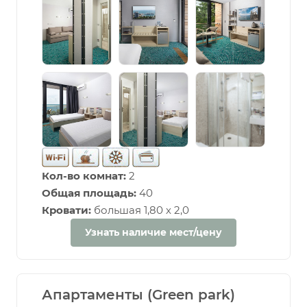
Кол-во комнат:
2
Общая площадь:
40
Кровати:
большая 1,80 х 2,0
Узнать наличие мест/цену
Апартаменты (Green park)