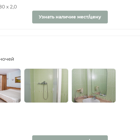
0 х 2,0
Узнать наличие мест/цену
5 ночей