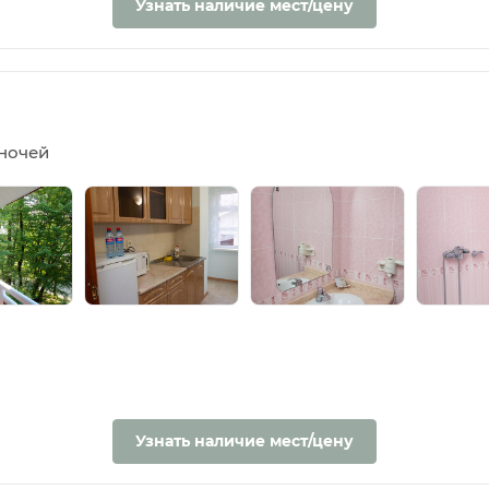
Узнать наличие мест/цену
5 ночей
Узнать наличие мест/цену