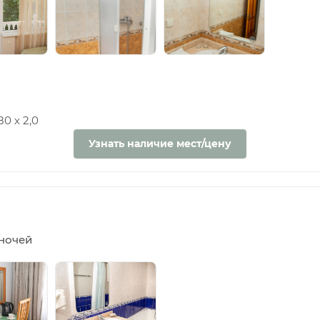
0 х 2,0
Узнать наличие мест/цену
5 ночей