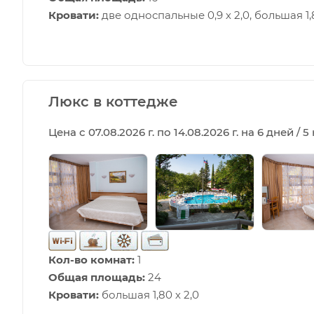
Кровати:
две односпальные 0,9 х 2,0, большая 1,8
Люкс в коттедже
Цена с 07.08.2026 г. по 14.08.2026 г. на 6 дней / 
Кол-во комнат:
1
Общая площадь:
24
Кровати:
большая 1,80 х 2,0