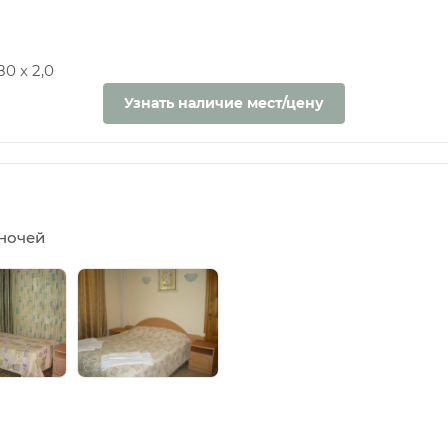
0 х 2,0
Узнать наличие мест/цену
5 ночей