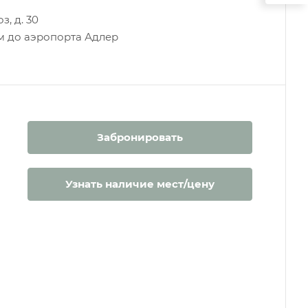
з, д. 30
км до аэропорта Адлер
Забронировать
Узнать наличие мест/цену