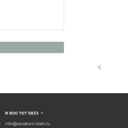
8 800 707 5833
info@sanatorii-oteli.ru