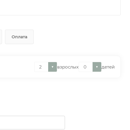
Оплата
взрослых
детей
▼
▼