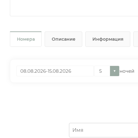
Номера
Описание
Информация
ночей
▼