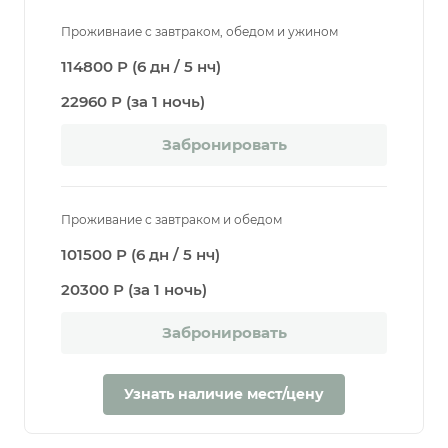
Проживнаие с завтраком, обедом и ужином
114800 Р (6 дн / 5 нч)
22960 Р (за 1 ночь)
Забронировать
Проживание с завтраком и обедом
101500 Р (6 дн / 5 нч)
20300 Р (за 1 ночь)
Забронировать
Узнать наличие мест/цену