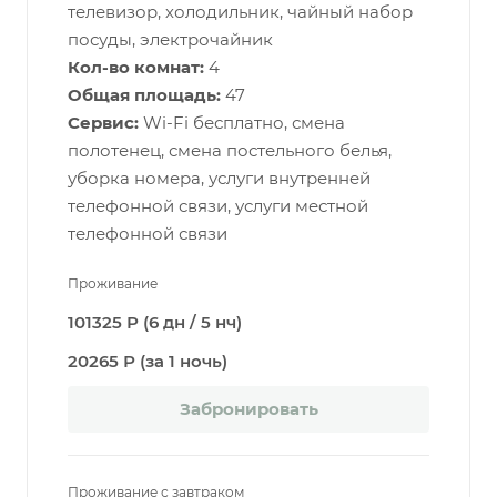
телевизор, холодильник, чайный набор
посуды, электрочайник
Кол-во комнат:
4
Общая площадь:
47
Сервис:
Wi-Fi бесплатно, смена
полотенец, смена постельного белья,
уборка номера, услуги внутренней
телефонной связи, услуги местной
телефонной связи
Проживание
101325 Р (6 дн / 5 нч)
20265 Р (за 1 ночь)
Забронировать
Проживание с завтраком