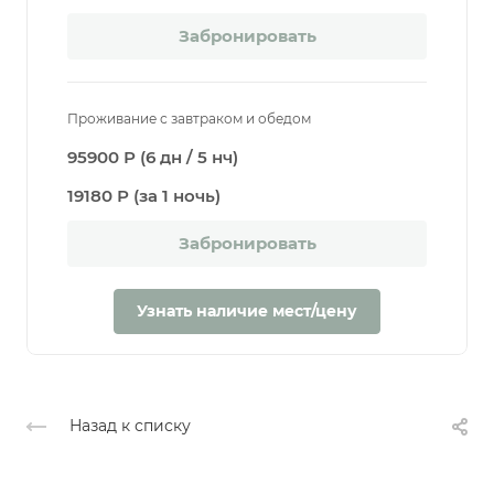
Забронировать
Проживание с завтраком и обедом
95900 Р (6 дн / 5 нч)
19180 Р (за 1 ночь)
Забронировать
Узнать наличие мест/цену
Назад к списку