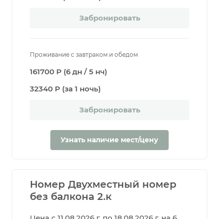
Забронировать
Проживание с завтраком и обедом
161700 Р (6 дн / 5 нч)
32340 Р (за 1 ночь)
Забронировать
Узнать наличие мест/цену
Номер Двухместный номер
без балкона 2.к
Цена с 11.08.2026 г. по 18.08.2026 г. на 6