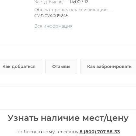
Заезд-Выезд
—
14:00 / 12
Объект прошел классификацию
—
С232024009245
Вся информация
Как добраться
Отзывы
Как забронировать
Узнать наличие мест/цену
по бесплатному телефону
8 (800) 707 58-33