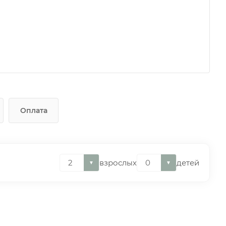
Оплата
взрослых
детей
▼
▼