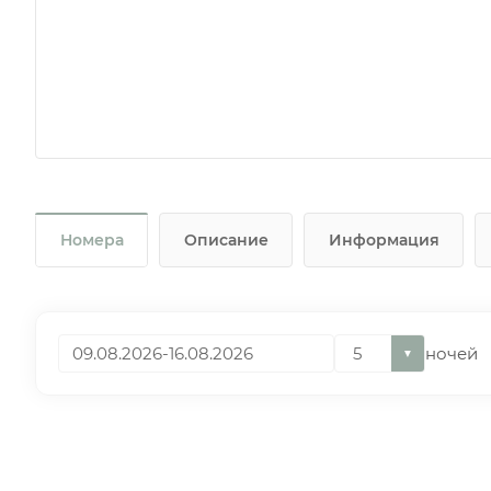
Номера
Описание
Информация
ночей
▼