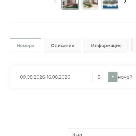
Номера
Описание
Информация
ночей
▼