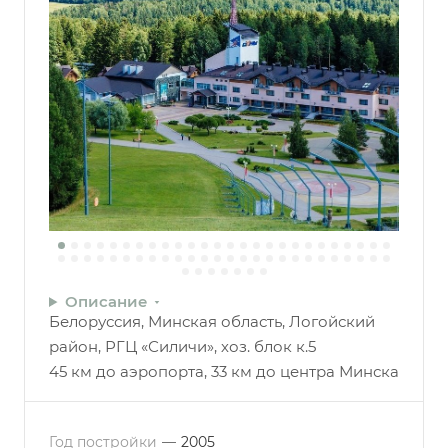
Описание
Белоруссия, Минская область, Логойский
район, РГЦ «Силичи», хоз. блок к.5
45 км до аэропорта, 33 км до центра Минска
Год постройки
—
2005