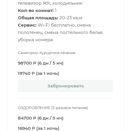
телевизор ЖК, холодильник
Кол-во комнат:
1
Общая площадь:
20-23 кв.м
Сервис:
Wi-Fi бесплатно, смена
полотенец, смена постельного белья,
уборка номера
Санаторно-Курортное лечение
98700 Р (6 дн / 5 нч)
19740 Р (за 1 ночь)
Забронировать
ОЗДОРОВЛЕНИЕ (3-разовое питание)
84700 Р (6 дн / 5 нч)
16940 Р (за 1 ночь)