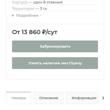
Корпуса
—
один 8-этажный
Территория
—
3 га
Подробнее
От 13 860 ₽/сут
Забронировать
Узнать наличие мест/цену
Номера
Описание
Информация