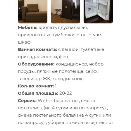
Мебель:
кровать двуспальная,
прикроватные тумбочки, стол, стулья,
шкаф
Ванная комната:
с ванной, туалетные
принадлежности, фен
Оборудование:
кондиционер, набор
посуды, пляжные полотенца, сейф,
телевизор ЖК, холодильник
Кол-во комнат:
1
Общая площадь:
20-22
Сервис:
Wi-Fi - бесплатно , смена
полотенец (на 4 сутки или по запросу) ,
смена постельного белья (на 4 сутки или
по запросу) , уборка номера (ежедневно)