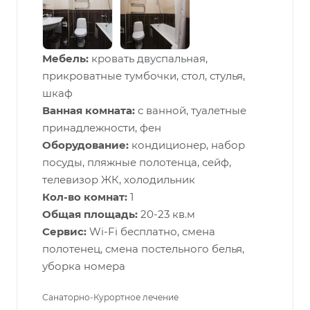
Мебель:
кровать двуспальная,
прикроватные тумбочки, стол, стулья,
шкаф
Ванная комната:
с ванной, туалетные
принадлежности, фен
Оборудование:
кондиционер, набор
посуды, пляжные полотенца, сейф,
телевизор ЖК, холодильник
Кол-во комнат:
1
Общая площадь:
20-23 кв.м
Сервис:
Wi-Fi бесплатно, смена
полотенец, смена постельного белья,
уборка номера
Санаторно-Курортное лечение