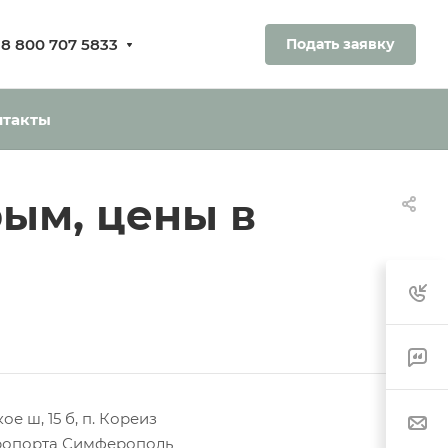
8 800 707 5833
Подать заявку
ования.
ь без оплаты
нтакты
рым, цены в
е ш, 15 б, п. Кореиз
аэропорта Симферополь