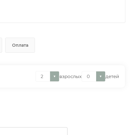
Оплата
взрослых
детей
▼
▼