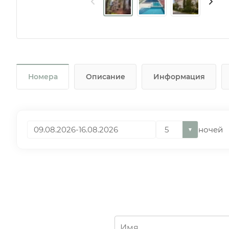
Номера
Описание
Информация
ночей
▼