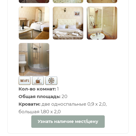
Кол-во комнат:
1
Общая площадь:
20
Кровати:
две односпальные 0,9 х 2,0,
большая 1,80 х 2,0
Узнать наличие мест/цену