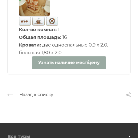
Кол-во комнат:
1
Общая площадь:
16
Кровати:
две односпальные 0,9 х 2,0,
большая 1,80 х 2,0
Узнать наличие мест/цену
Назад к списку
Все туры