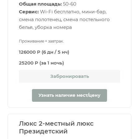
Общая площадь:
50-60
Сервис:
Wi-Fi бесплатно, мини-бар,
смена полотенец, смена постельного
белья, уборка номера
Проживание + завтрак.
126000 Р (6 дн / 5 нч)
25200 Р (за 1 ночь)
Забронировать
Узнать наличие мест/цену
Люкс 2-местный люкс
Президетский