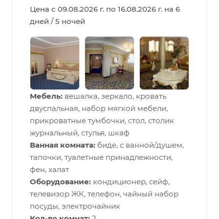
Цена с 09.08.2026 г. по 16.08.2026 г. на 6
дней / 5 ночей
Мебель:
вешалка, зеркало, кровать
двуспальная, набор мягкой мебели,
прикроватные тумбочки, стол, столик
журнальный, стулья, шкаф
Ванная комната:
биде, с ванной/душем,
тапочки, туалетные принадлежности,
фен, халат
Оборудование:
кондиционер, сейф,
телевизор ЖК, телефон, чайный набор
посуды, электрочайник
Кол-во комнат:
2