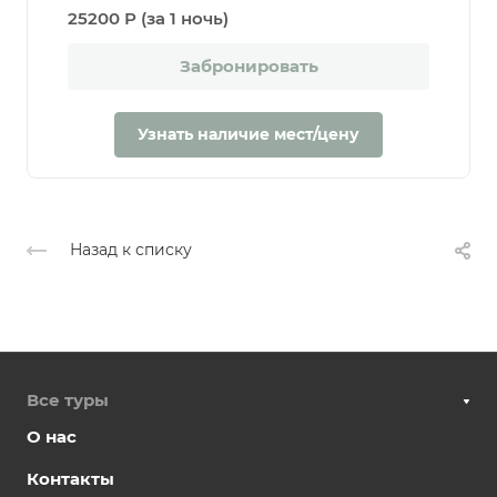
25200 Р (за 1 ночь)
Забронировать
Узнать наличие мест/цену
Назад к списку
Все туры
О нас
Контакты