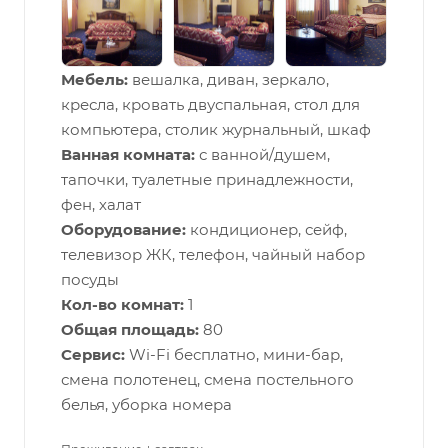
Мебель:
вешалка, диван, зеркало,
кресла, кровать двуспальная, стол для
компьютера, столик журнальный, шкаф
Ванная комната:
с ванной/душем,
тапочки, туалетные принадлежности,
фен, халат
Оборудование:
кондиционер, сейф,
телевизор ЖК, телефон, чайный набор
посуды
Кол-во комнат:
1
Общая площадь:
80
Сервис:
Wi-Fi бесплатно, мини-бар,
смена полотенец, смена постельного
белья, уборка номера