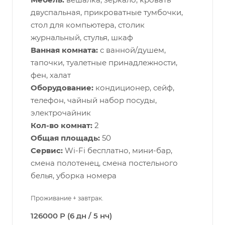
двуспальная, прикроватные тумбочки,
стол для компьютера, столик
журнальный, стулья, шкаф
Ванная комната:
с ванной/душем,
тапочки, туалетные принадлежности,
фен, халат
Оборудование:
кондиционер, сейф,
телефон, чайный набор посуды,
электрочайник
Кол-во комнат:
2
Общая площадь:
50
Сервис:
Wi-Fi бесплатно, мини-бар,
смена полотенец, смена постельного
белья, уборка номера
Проживание + завтрак.
126000 Р (6 дн / 5 нч)