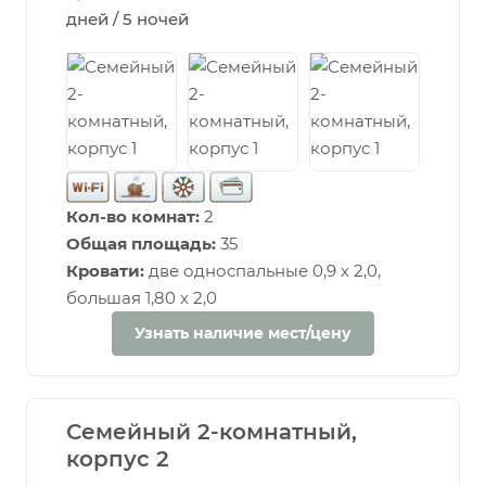
дней / 5 ночей
Кол-во комнат:
2
Общая площадь:
35
Кровати:
две односпальные 0,9 х 2,0,
большая 1,80 х 2,0
Узнать наличие мест/цену
Семейный 2-комнатный,
корпус 2