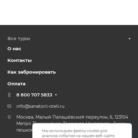
Все туры
О нас
Контакты
Как забронировать
Оплата
8 800 707 5833
info@sanatorii-oteli.ru
Москва, Малый Палашёвский переулок, 6, 123104
Метро Пушкинская, Тверская, Чеховская - 2 мин
пешком.
Мы используем файлы cookie для
анализа событий на нашем веб-сайте.