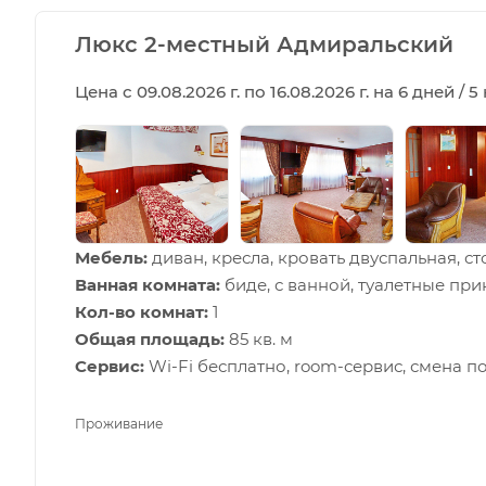
Люкс 2-местный Адмиральский
Цена с 09.08.2026 г. по 16.08.2026 г. на 6 дней / 
Мебель:
диван, кресла, кровать двуспальная, ст
Ванная комната:
биде, с ванной, туалетные пр
Кол-во комнат:
1
Общая площадь:
85 кв. м
Сервис:
Wi-Fi бесплатно, room-сервис, смена п
Проживание