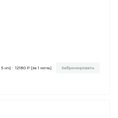
Забронировать
 5 нч)
12180 Р (за 1 ночь)