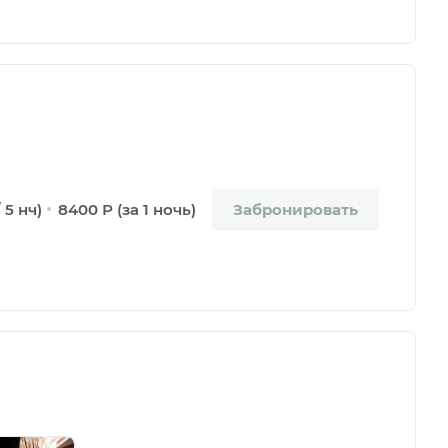
Забронировать
 5 нч)
8400 Р (за 1 ночь)