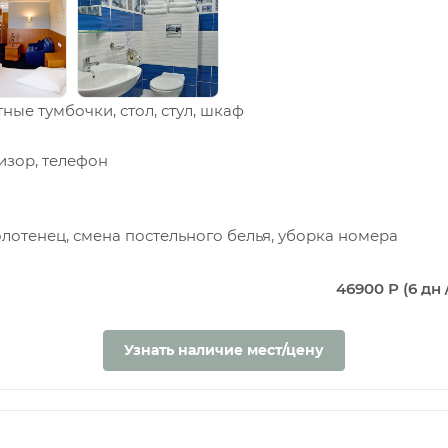
ные тумбочки, стол, стул, шкаф
изор, телефон
олотенец, смена постельного белья, уборка номера
46900 Р (6 дн /
Узнать наличие мест/цену