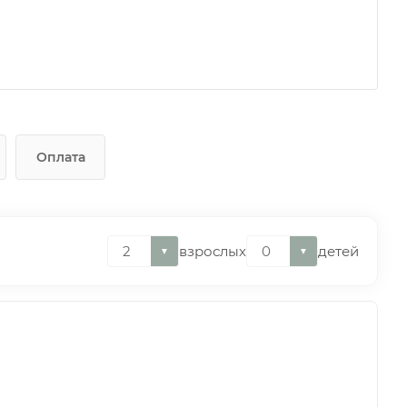
Оплата
взрослых
детей
▼
▼