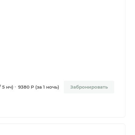
Забронировать
 5 нч)
9380 Р (за 1 ночь)