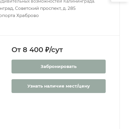
 удивительных возможностей Калининграда.
град, Советский проспект, д. 285
эропорта Храброво
От 8 400 ₽/сут
Забронировать
Узнать наличие мест/цену