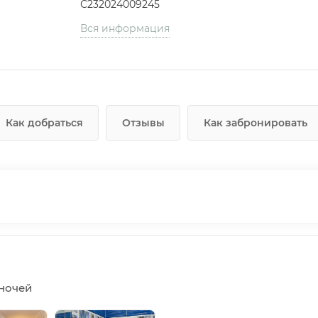
С232024009245
Вся информация
Как добраться
Отзывы
Как забронировать
5 ночей