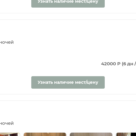
Узнать наличие мест/цену
5 ночей
42000 Р (6 дн /
Узнать наличие мест/цену
5 ночей