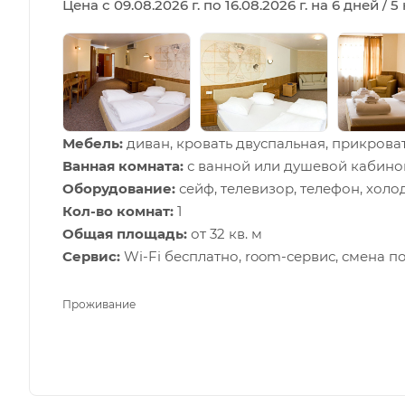
Цена с 09.08.2026 г. по 16.08.2026 г. на 6 дней / 
Мебель:
диван, кровать двуспальная, прикроват
Ванная комната:
с ванной или душевой кабино
Оборудование:
сейф, телевизор, телефон, хол
Кол-во комнат:
1
Общая площадь:
от 32 кв. м
Сервис:
Wi-Fi бесплатно, room-сервис, смена п
Проживание