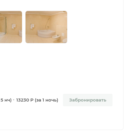
Забронировать
 5 нч)
13230 Р (за 1 ночь)