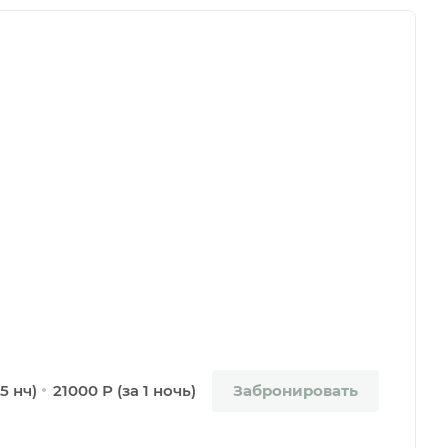
Забронировать
5 нч)
21000 Р (за 1 ночь)