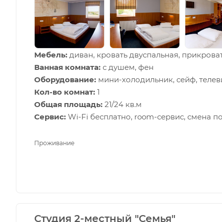
Мебель:
диван, кровать двуспальная, прикроват
Ванная комната:
с душем, фен
Оборудование:
мини-холодильник, сейф, телев
Кол-во комнат:
1
Общая площадь:
21/24 кв.м
Сервис:
Wi-Fi бесплатно, room-сервис, смена п
Проживание
Студия 2-местный "Семья"