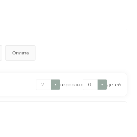
Оплата
взрослых
детей
▼
▼