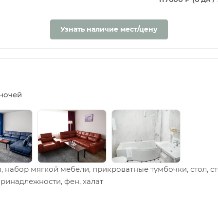
Узнать наличие мест/цену
5 ночей
, набор мягкой мебели, прикроватные тумбочки, стол, с
принадлежности, фен, халат