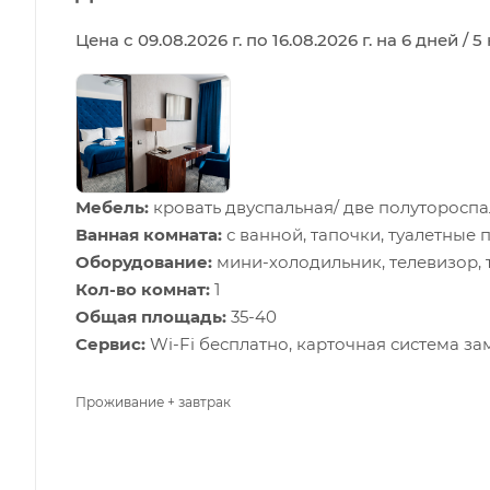
Цена с 09.08.2026 г. по 16.08.2026 г. на 6 дней / 
Мебель:
кровать двуспальная/ две полутороспа
Ванная комната:
с ванной, тапочки, туалетные 
Оборудование:
мини-холодильник, телевизор,
Кол-во комнат:
1
Общая площадь:
35-40
Сервис:
Wi-Fi бесплатно, карточная система за
Проживание + завтрак