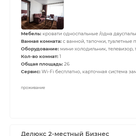
Мебель:
кровати односпальные /одна двуспальн
Ванная комната:
с ванной, тапочки, туалетные 
Оборудование:
мини-холодильник, телевизор,
Кол-во комнат:
1
Общая площадь:
26
Сервис:
Wi-Fi бесплатно, карточная система за
проживание
Делюкс 2-местный Бизнес