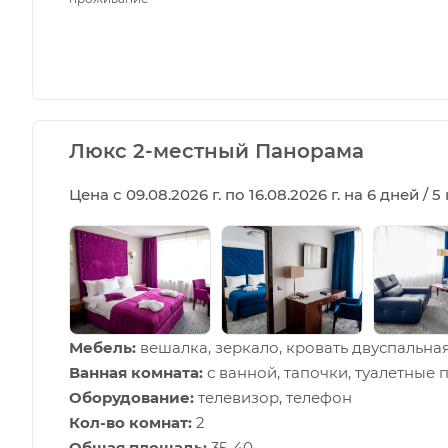
Люкс 2-местный Панорама
Цена с 09.08.2026 г. по 16.08.2026 г. на 6 дней / 
Мебель:
вешалка, зеркало, кровать двуспальная
Ванная комната:
с ванной, тапочки, туалетные 
Оборудование:
телевизор, телефон
Кол-во комнат:
2
Общая площадь:
35-40