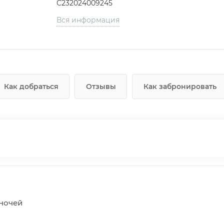
С232024009245
Вся информация
Как добраться
Отзывы
Как забронировать
5 ночей