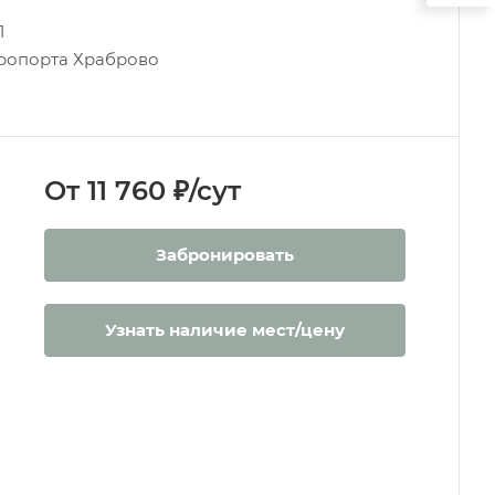
1
эропорта Храброво
От 11 760 ₽/сут
Забронировать
Узнать наличие мест/цену