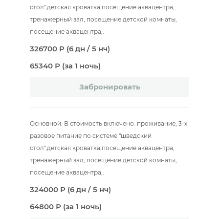
стол",детская кроватка,посещение аквацентра,
тренажерный зал, посещение детской комнаты,
посещение аквацентра,.
326700 Р (6 дн / 5 нч)
65340 Р (за 1 ночь)
Забронировать
Основной. В стоимость включено: проживание, 3-х
разовое питание по системе "шведский
стол",детская кроватка,посещение аквацентра,
тренажерный зал, посещение детской комнаты,
посещение аквацентра,.
324000 Р (6 дн / 5 нч)
64800 Р (за 1 ночь)