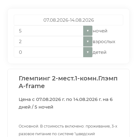
ночей
▼
взрослых
▼
детей
▼
Глемпинг 2-мест.1-комн.Глэмп
A-frame
Цена с 07.08.2026 г. по 14.08.2026 г. на 6
дней / 5 ночей
Основной. В стоимость включено: проживание, 3-х
разовое питание по системе "шведский