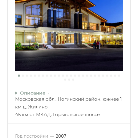
Описание
Московская обл., Ногинский район, южнее 1
км д. Жилино
45 км от МКАД. Горьковское шоссе
Год постройки
—
2007