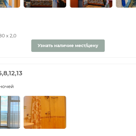
0 х 2,0
Узнать наличие мест/цену
8,12,13
5 ночей