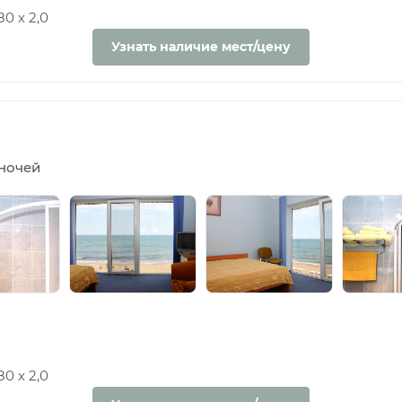
0 х 2,0
Узнать наличие мест/цену
5 ночей
0 х 2,0