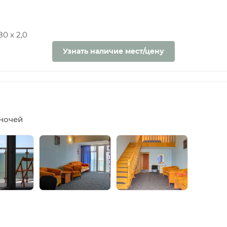
0 х 2,0
Узнать наличие мест/цену
5 ночей