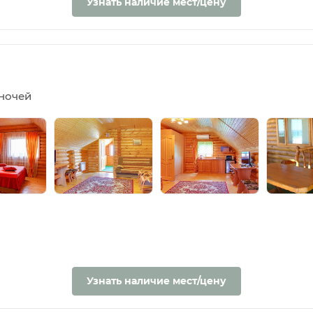
Узнать наличие мест/цену
5 ночей
Узнать наличие мест/цену