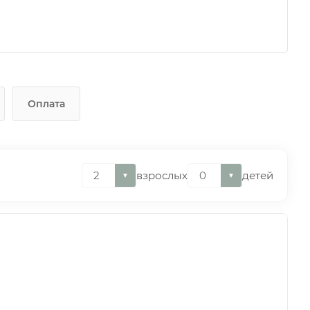
Оплата
взрослых
детей
▼
▼