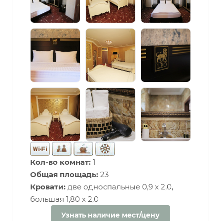
Кол-во комнат:
1
Общая площадь:
23
Кровати:
две односпальные 0,9 х 2,0,
большая 1,80 х 2,0
Узнать наличие мест/цену