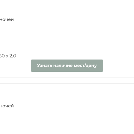
5 ночей
0 х 2,0
Узнать наличие мест/цену
5 ночей