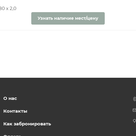
0 х 2,0
Узнать наличие мест/цену
О нас
Контакты
Как забронировать