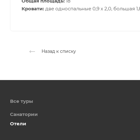
Общая площадь:
18
Кровати:
две односпальные 0,9 х 2,0, большая 1,8
Назад к списку
Все туры
Санатории
Отели