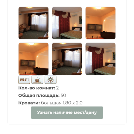
Кол-во комнат:
2
Общая площадь:
50
Кровати:
большая 1,80 х 2,0
Узнать наличие мест/цену