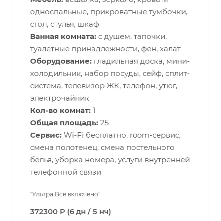
односпальные, прикроватные тумбочки,
стол, стулья, шкаф
Ванная комната:
с душем, тапочки,
туалетные принадлежности, фен, халат
Оборудование:
гладильная доска, мини-
холодильник, набор посуды, сейф, сплит-
система, телевизор ЖК, телефон, утюг,
электрочайник
Кол-во комнат:
1
Общая площадь:
25
Сервис:
Wi-Fi бесплатно, room-сервис,
смена полотенец, смена постельного
белья, уборка номера, услуги внутренней
телефонной связи
"Ультра Всё включено"
372300 Р (6 дн / 5 нч)