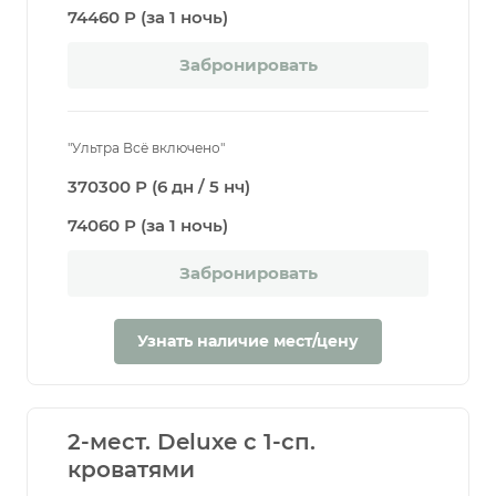
74460 Р (за 1 ночь)
Забронировать
"Ультра Всё включено"
370300 Р (6 дн / 5 нч)
74060 Р (за 1 ночь)
Забронировать
Узнать наличие мест/цену
2-мест. Deluxe с 1-сп.
кроватями