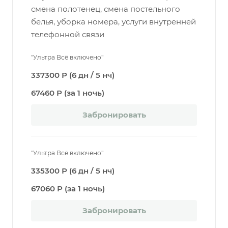
смена полотенец, смена постельного
белья, уборка номера, услуги внутренней
телефонной связи
"Ультра Всё включено"
337300 Р (6 дн / 5 нч)
67460 Р (за 1 ночь)
Забронировать
"Ультра Всё включено"
335300 Р (6 дн / 5 нч)
67060 Р (за 1 ночь)
Забронировать