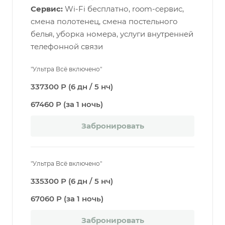
Сервис:
Wi-Fi бесплатно, room-сервис,
смена полотенец, смена постельного
белья, уборка номера, услуги внутренней
телефонной связи
"Ультра Всё включено"
337300 Р (6 дн / 5 нч)
67460 Р (за 1 ночь)
Забронировать
"Ультра Всё включено"
335300 Р (6 дн / 5 нч)
67060 Р (за 1 ночь)
Забронировать