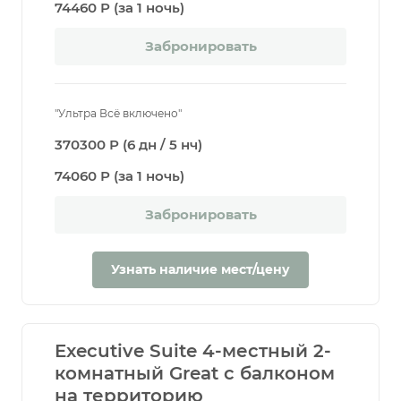
74460 Р (за 1 ночь)
Забронировать
"Ультра Всё включено"
370300 Р (6 дн / 5 нч)
74060 Р (за 1 ночь)
Забронировать
Узнать наличие мест/цену
Executive Suite 4-местный 2-
комнатный Great с балконом
на территорию