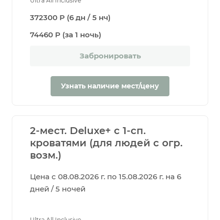
Ultra All Inclusive
372300 Р (6 дн / 5 нч)
74460 Р (за 1 ночь)
Забронировать
Узнать наличие мест/цену
2-мест. Deluxe+ с 1-сп.
кроватями (для людей с огр.
возм.)
Цена с 08.08.2026 г. по 15.08.2026 г. на 6
дней / 5 ночей
Ultra All Inclusive