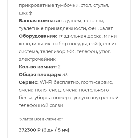
прикроватные тумбочки, стол, стулья,
шкаф
Ванная комната:
с душем, тапочки,
туалетные принадлежности, фен, халат
Оборудование:
гладильная доска, мини-
холодильник, набор посуды, сейф, сплит-
система, телевизор ЖК, телефон, утюг,
электрочайник
Кол-во комнат:
2
Общая площадь:
33
Сервис:
Wi-Fi бесплатно, room-сервис,
смена полотенец, смена постельного
белья, уборка номера, услуги внутренней
телефонной связи
"Ультра Всё включено"
372300 Р (6 дн / 5 нч)