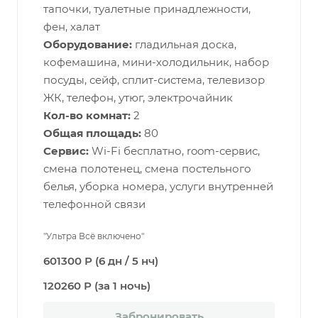
тапочки, туалетные принадлежности,
фен, халат
Оборудование:
гладильная доска,
кофемашина, мини-холодильник, набор
посуды, сейф, сплит-система, телевизор
ЖК, телефон, утюг, электрочайник
Кол-во комнат:
2
Общая площадь:
80
Сервис:
Wi-Fi бесплатно, room-сервис,
смена полотенец, смена постельного
белья, уборка номера, услуги внутренней
телефонной связи
"Ультра Всё включено"
601300 Р (6 дн / 5 нч)
120260 Р (за 1 ночь)
Забронировать