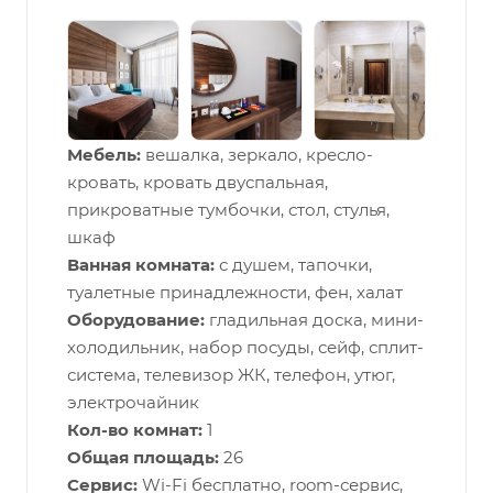
Мебель:
вешалка, зеркало, кресло-
кровать, кровать двуспальная,
прикроватные тумбочки, стол, стулья,
шкаф
Ванная комната:
с душем, тапочки,
туалетные принадлежности, фен, халат
Оборудование:
гладильная доска, мини-
холодильник, набор посуды, сейф, сплит-
система, телевизор ЖК, телефон, утюг,
электрочайник
Кол-во комнат:
1
Общая площадь:
26
Сервис:
Wi-Fi бесплатно, room-сервис,