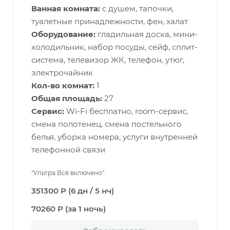
Ванная комната:
с душем, тапочки,
туалетные принадлежности, фен, халат
Оборудование:
гладильная доска, мини-
холодильник, набор посуды, сейф, сплит-
система, телевизор ЖК, телефон, утюг,
электрочайник
Кол-во комнат:
1
Общая площадь:
27
Сервис:
Wi-Fi бесплатно, room-сервис,
смена полотенец, смена постельного
белья, уборка номера, услуги внутренней
телефонной связи
"Ультра Всё включено"
351300 Р (6 дн / 5 нч)
70260 Р (за 1 ночь)