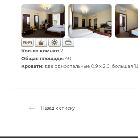
Кол-во комнат:
2
Общая площадь:
40
Кровати:
две односпальные 0,9 х 2,0, большая 1,8
Назад к списку