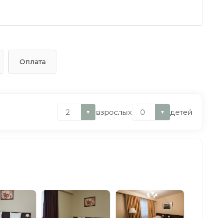
Оплата
взрослых
детей
▼
▼