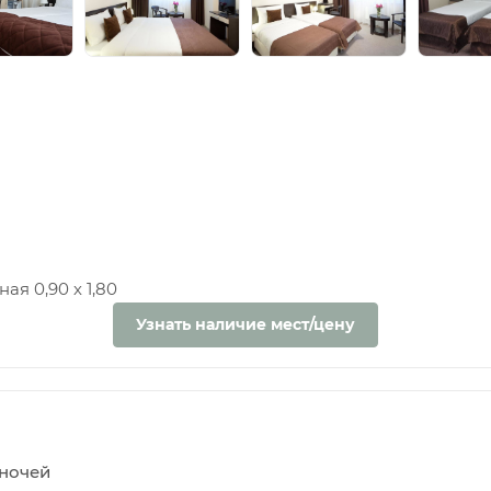
ая 0,90 х 1,80
Узнать наличие мест/цену
5 ночей