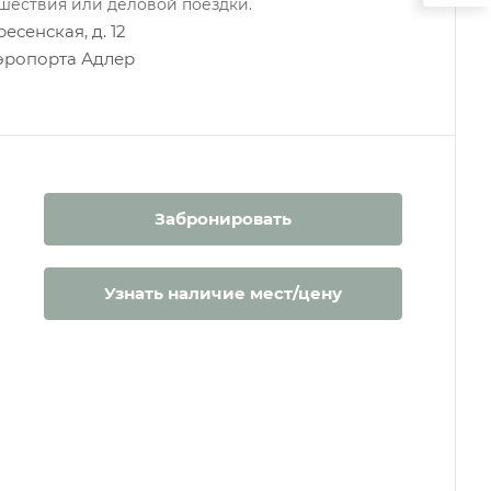
ешествия или деловой поездки.
есенская, д. 12
 аэропорта Адлер
Забронировать
Узнать наличие мест/цену